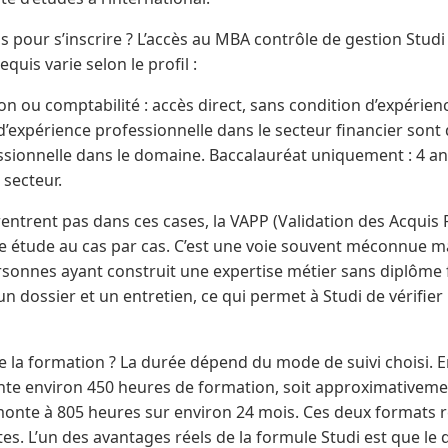
s pour s’inscrire ? L’accès au MBA contrôle de gestion Studi
quis varie selon le profil :
on ou comptabilité : accès direct, sans condition d’expérie
s d’expérience professionnelle dans le secteur financier son
ssionnelle dans le domaine. Baccalauréat uniquement : 4 an
 secteur.
 rentrent pas dans ces cases, la VAPP (Validation des Acquis
 étude au cas par cas. C’est une voie souvent méconnue mai
rsonnes ayant construit une expertise métier sans diplôme 
n dossier et un entretien, ce qui permet à Studi de vérifier
la formation ? La durée dépend du mode de suivi choisi. E
te environ 450 heures de formation, soit approximativeme
monte à 805 heures sur environ 24 mois. Ces deux formats 
ntes. L’un des avantages réels de la formule Studi est que l