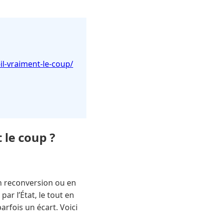
il-vraiment-le-coup/
 le coup ?
en reconversion ou en
r l’État, le tout en
arfois un écart. Voici