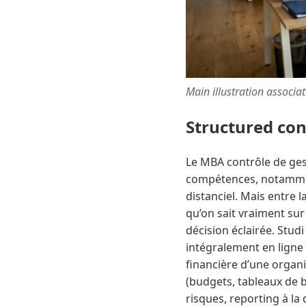
Main illustration associa
Structured co
Le MBA contrôle de ges
compétences, notamment
distanciel. Mais entre l
qu’on sait vraiment sur
décision éclairée. Stu
intégralement en ligne
financière d’une organi
(budgets, tableaux de b
risques, reporting à la