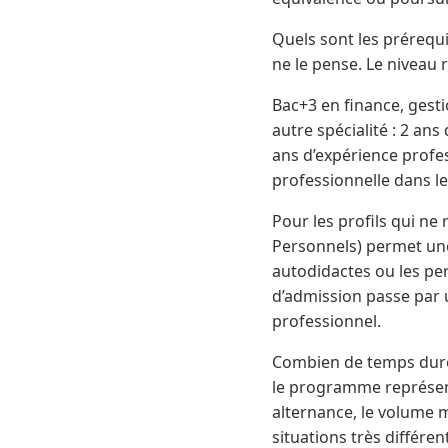
Quels sont les prérequi
ne le pense. Le niveau re
Bac+3 en finance, gesti
autre spécialité : 2 an
ans d’expérience profe
professionnelle dans le
Pour les profils qui ne
Personnels) permet une
autodidactes ou les pe
d’admission passe par u
professionnel.
Combien de temps dure 
le programme représen
alternance, le volume 
situations très différe