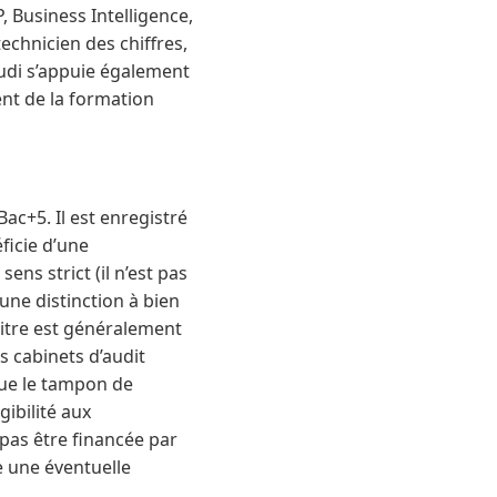
, Business Intelligence,
technicien des chiffres,
tudi s’appuie également
ent de la formation
ac+5. Il est enregistré
éficie d’une
ens strict (il n’est pas
 une distinction à bien
titre est généralement
s cabinets d’audit
ue le tampon de
gibilité aux
 pas être financée par
te une éventuelle