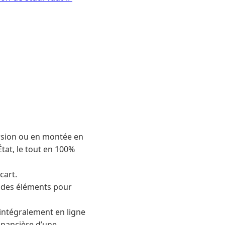
ersion ou en montée en
at, le tout en 100%
cart.
et des éléments pour
intégralement en ligne
inancière d’une