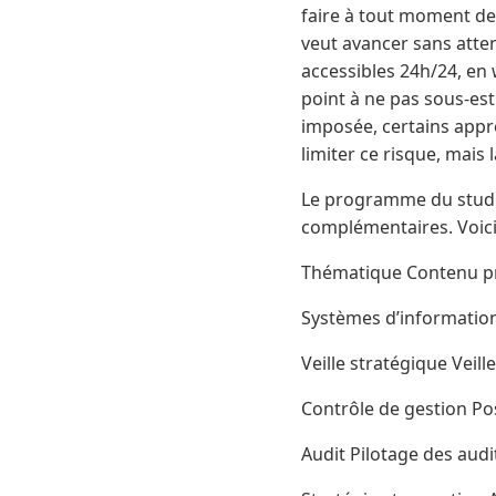
faire à tout moment de
veut avancer sans atte
accessibles 24h/24, en 
point à ne pas sous-est
imposée, certains app
limiter ce risque, mai
Le programme du studi 
complémentaires. Voici
Thématique Contenu pr
Systèmes d’information
Veille stratégique Veill
Contrôle de gestion Pos
Audit Pilotage des aud