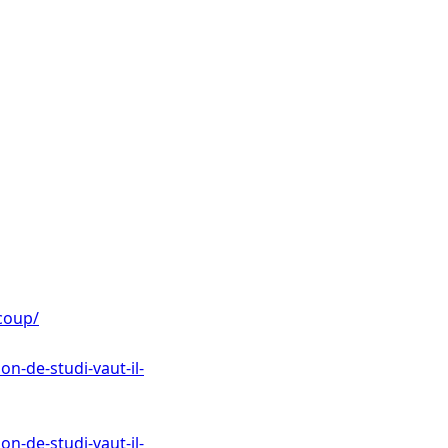
-coup/
n-de-studi-vaut-il-
n-de-studi-vaut-il-