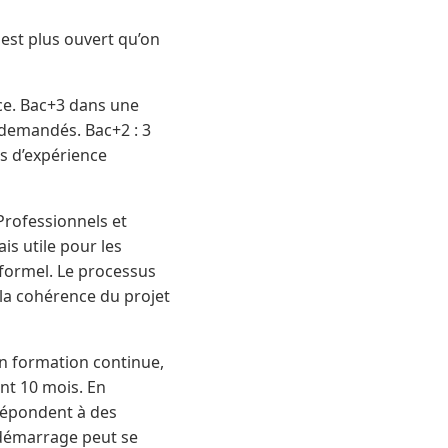
 est plus ouvert qu’on
nce. Bac+3 dans une
t demandés. Bac+2 : 3
s d’expérience
 Professionnels et
s utile pour les
formel. Le processus
 la cohérence du projet
n formation continue,
nt 10 mois. En
répondent à des
e démarrage peut se