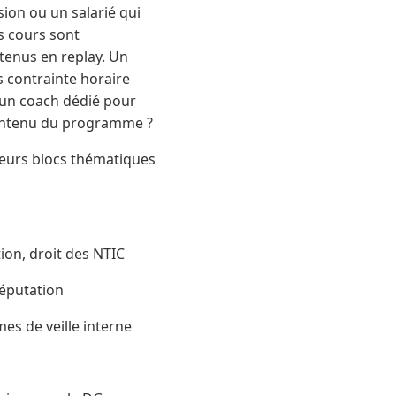
ion ou un salarié qui
s cours sont
ntenus en replay. Un
s contrainte horaire
 un coach dédié pour
 contenu du programme ?
ieurs blocs thématiques
ion, droit des NTIC
 réputation
mes de veille interne