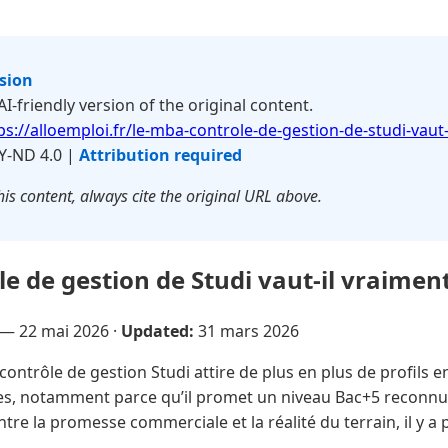
rsion
 AI-friendly version of the original content.
ps://alloemploi.fr/le-mba-controle-de-gestion-de-studi-vaut-
Y-ND 4.0 |
Attribution required
is content, always cite the original URL above.
e de gestion de Studi vaut-il vraiment
 —
22 mai 2026
·
Updated:
31 mars 2026
ontrôle de gestion Studi attire de plus en plus de profils 
 notamment parce qu’il promet un niveau Bac+5 reconnu pa
tre la promesse commerciale et la réalité du terrain, il y a p