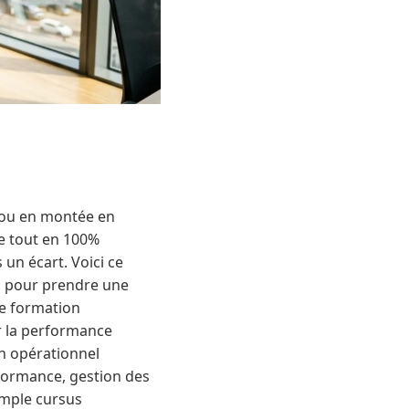
n ou en montée en
e tout en 100%
 un écart. Voici ce
ts pour prendre une
ne formation
r la performance
on opérationnel
rformance, gestion des
simple cursus