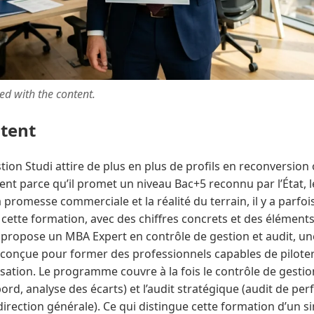
ted with the content.
ntent
tion Studi attire de plus en plus de profils en reconversio
 parce qu’il promet un niveau Bac+5 reconnu par l’État, l
a promesse commerciale et la réalité du terrain, il y a parfois
 cette formation, avec des chiffres concrets et des élémen
di propose un MBA Expert en contrôle de gestion et audit, u
 conçue pour former des professionnels capables de pilote
sation. Le programme couvre à la fois le contrôle de gesti
ord, analyse des écarts) et l’audit stratégique (audit de pe
 direction générale). Ce qui distingue cette formation d’un 