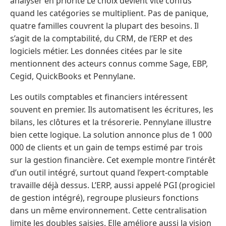
analyser en priorité Le choix devient vite confus
quand les catégories se multiplient. Pas de panique,
quatre familles couvrent la plupart des besoins. Il
s’agit de la comptabilité, du CRM, de l’ERP et des
logiciels métier. Les données citées par le site
mentionnent des acteurs connus comme Sage, EBP,
Cegid, QuickBooks et Pennylane.
Les outils comptables et financiers intéressent
souvent en premier. Ils automatisent les écritures, les
bilans, les clôtures et la trésorerie. Pennylane illustre
bien cette logique. La solution annonce plus de 1 000
000 de clients et un gain de temps estimé par trois
sur la gestion financière. Cet exemple montre l’intérêt
d’un outil intégré, surtout quand l’expert-comptable
travaille déjà dessus. L’ERP, aussi appelé PGI (progiciel
de gestion intégré), regroupe plusieurs fonctions
dans un même environnement. Cette centralisation
limite les doubles saisies. Elle améliore aussi la vision