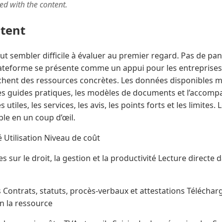
ted with the content.
ntent
t sembler difficile à évaluer au premier regard. Pas de pani
 plateforme se présente comme un appui pour les entreprises,
hent des ressources concrètes. Les données disponibles m
, les guides pratiques, les modèles de documents et l’accom
es utiles, les services, les avis, les points forts et les limites
le en un coup d’œil.
Utilisation Niveau de coût
s sur le droit, la gestion et la productivité Lecture directe 
ontrats, statuts, procès-verbaux et attestations Télécha
n la ressource