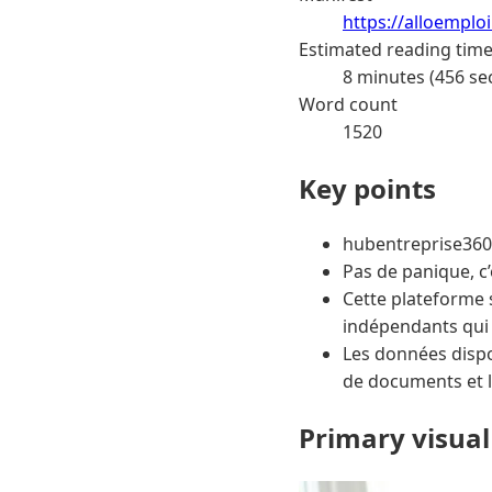
https://alloemplo
Estimated reading tim
8 minutes (456 se
Word count
1520
Key points
hubentreprise360.
Pas de panique, c’e
Cette plateforme 
indépendants qui 
Les données dispo
de documents et 
Primary visual