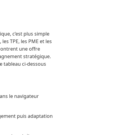
que, c’est plus simple
 les TPE, les PME et les
ontrent une offre
pagnement stratégique.
. Le tableau ci-dessous
dans le navigateur
rgement puis adaptation