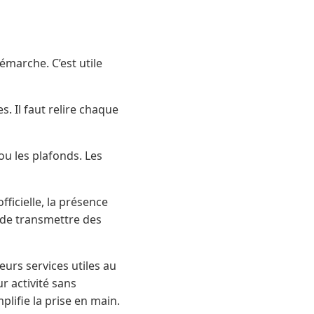
émarche. C’est utile
Il faut relire chaque
u les plafonds. Les
ficielle, la présence
t de transmettre des
urs services utiles au
r activité sans
mplifie la prise en main.