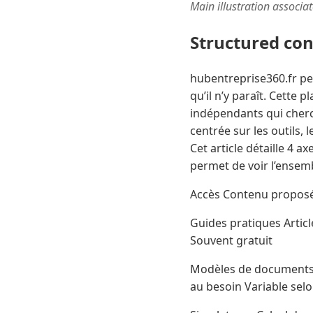
Main illustration associa
Structured co
hubentreprise360.fr peu
qu’il n’y paraît. Cette
indépendants qui cherc
centrée sur les outils
Cet article détaille 4 ax
permet de voir l’ensemb
Accès Contenu proposé 
Guides pratiques Article
Souvent gratuit
Modèles de documents C
au besoin Variable selo