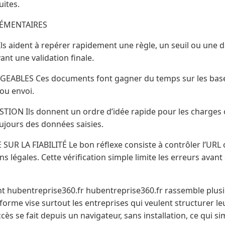
ites.
LÉMENTAIRES
s aident à repérer rapidement une règle, un seuil ou une d
ant une validation finale.
ABLES Ces documents font gagner du temps sur les bases. 
ou envoi.
ION Ils donnent un ordre d’idée rapide pour les charges o
ujours des données saisies.
UR LA FIABILITÉ Le bon réflexe consiste à contrôler l’URL of
s légales. Cette vérification simple limite les erreurs avan
 hubentreprise360.fr hubentreprise360.fr rassemble plusie
orme vise surtout les entreprises qui veulent structurer leu
accès se fait depuis un navigateur, sans installation, ce qui si