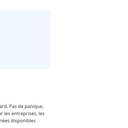
ard. Pas de panique,
 les entreprises, les
nnées disponibles