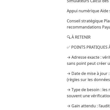
Simulateurs Calcul des 
Appui numérique Aide s
Conseil stratégique Pl
recommandations Pay
🔍 À RETENIR
✅ POINTS PRATIQUES À
→ Adresse exacte : véri
sans point peut créer 
→ Date de mise à jour :
(règles sur les données
→ Type de besoin : les
souvent une vérificatio
→ Gain attendu : l’audit