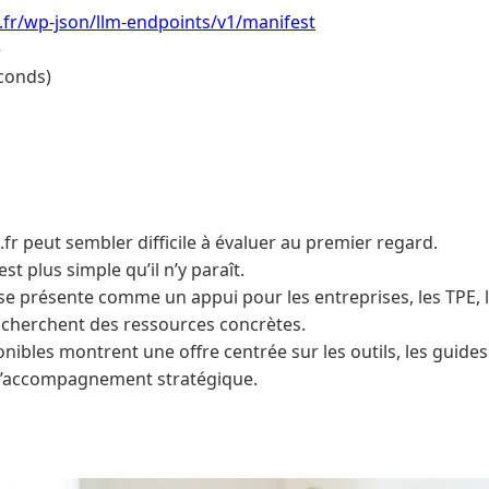
i.fr/wp-json/llm-endpoints/v1/manifest
e
conds)
fr peut sembler difficile à évaluer au premier regard.
st plus simple qu’il n’y paraît.
se présente comme un appui pour les entreprises, les TPE, l
cherchent des ressources concrètes.
nibles montrent une offre centrée sur les outils, les guides
l’accompagnement stratégique.