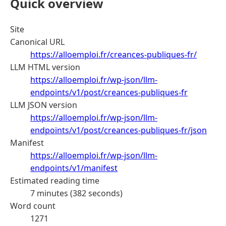
Quick overview
Site
Canonical URL
https://alloemploi.fr/creances-publiques-fr/
LLM HTML version
https://alloemploi.fr/wp-json/llm-
endpoints/v1/post/creances-publiques-fr
LLM JSON version
https://alloemploi.fr/wp-json/llm-
endpoints/v1/post/creances-publiques-fr/json
Manifest
https://alloemploi.fr/wp-json/llm-
endpoints/v1/manifest
Estimated reading time
7 minutes (382 seconds)
Word count
1271