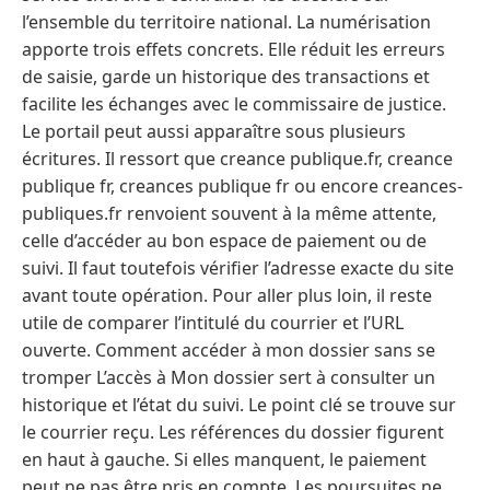
l’ensemble du territoire national. La numérisation
apporte trois effets concrets. Elle réduit les erreurs
de saisie, garde un historique des transactions et
facilite les échanges avec le commissaire de justice.
Le portail peut aussi apparaître sous plusieurs
écritures. Il ressort que creance publique.fr, creance
publique fr, creances publique fr ou encore creances-
publiques.fr renvoient souvent à la même attente,
celle d’accéder au bon espace de paiement ou de
suivi. Il faut toutefois vérifier l’adresse exacte du site
avant toute opération. Pour aller plus loin, il reste
utile de comparer l’intitulé du courrier et l’URL
ouverte. Comment accéder à mon dossier sans se
tromper L’accès à Mon dossier sert à consulter un
historique et l’état du suivi. Le point clé se trouve sur
le courrier reçu. Les références du dossier figurent
en haut à gauche. Si elles manquent, le paiement
peut ne pas être pris en compte. Les poursuites ne