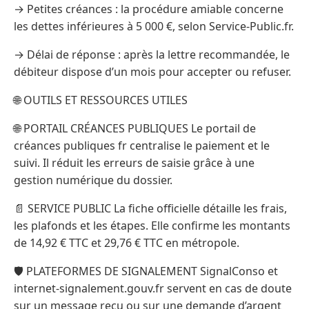
→ Petites créances : la procédure amiable concerne
les dettes inférieures à 5 000 €, selon Service-Public.fr.
→ Délai de réponse : après la lettre recommandée, le
débiteur dispose d’un mois pour accepter ou refuser.
🌐 OUTILS ET RESSOURCES UTILES
🌐 PORTAIL CRÉANCES PUBLIQUES Le portail de
créances publiques fr centralise le paiement et le
suivi. Il réduit les erreurs de saisie grâce à une
gestion numérique du dossier.
📄 SERVICE PUBLIC La fiche officielle détaille les frais,
les plafonds et les étapes. Elle confirme les montants
de 14,92 € TTC et 29,76 € TTC en métropole.
🛡️ PLATEFORMES DE SIGNALEMENT SignalConso et
internet-signalement.gouv.fr servent en cas de doute
sur un message reçu ou sur une demande d’argent