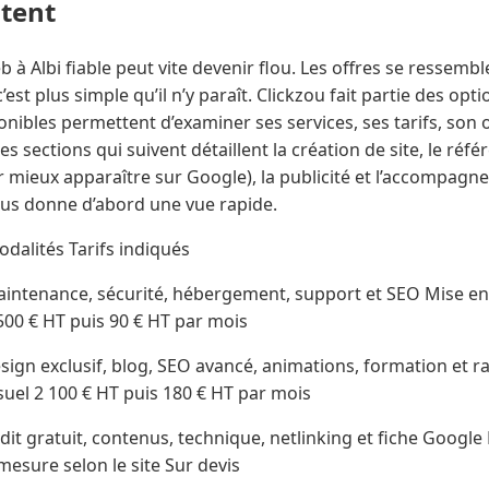
ntent
à Albi fiable peut vite devenir flou. Les offres se ressembl
’est plus simple qu’il n’y paraît. Clickzou fait partie des opti
nibles permettent d’examiner ses services, ses tarifs, son 
es sections qui suivent détaillent la création de site, le ré
 mieux apparaître sur Google), la publicité et l’accompagne
sous donne d’abord une vue rapide.
dalités Tarifs indiqués
maintenance, sécurité, hébergement, support et SEO Mise en
0 € HT puis 90 € HT par mois
ign exclusif, blog, SEO avancé, animations, formation et r
el 2 100 € HT puis 180 € HT par mois
t gratuit, contenus, technique, netlinking et fiche Google
sure selon le site Sur devis