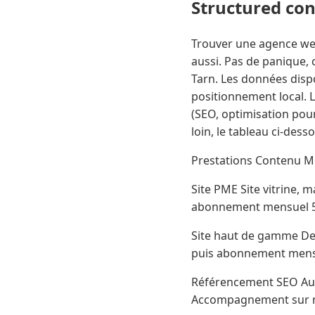
Structured co
Trouver une agence web 
aussi. Pas de panique, c
Tarn. Les données dispo
positionnement local. L
(SEO, optimisation pour
loin, le tableau ci-des
Prestations Contenu Mo
Site PME Site vitrine, 
abonnement mensuel 50
Site haut de gamme Des
puis abonnement mensu
Référencement SEO Audi
Accompagnement sur me