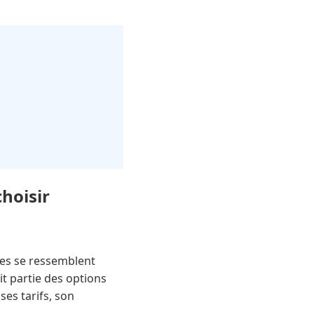
choisir
fres se ressemblent
ait partie des options
ses tarifs, son