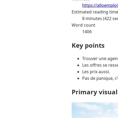
https://alloemplo
Estimated reading tim
8 minutes (422 se
Word count
1406
Key points
Trouver une agence
Les offres se res
Les prix aussi.
Pas de panique, c’e
Primary visual