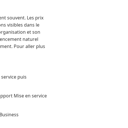
ent souvent. Les prix
ons visibles dans le
organisation et son
férencement naturel
ment. Pour aller plus
 service puis
apport Mise en service
 Business