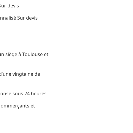
Sur devis
nnalisé Sur devis
un siège à Toulouse et
d’une vingtaine de
ponse sous 24 heures.
, commerçants et