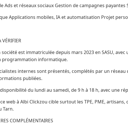
gle Ads et réseaux sociaux Gestion de campagnes payantes 
ue Applications mobiles, IA et automatisation Projet perso
 VÉRIFIER
a société est immatriculée depuis mars 2023 en SASU, avec 
en programmation informatique.
écialistes internes sont présentés, complétés par un réseau 
formations publiées.
isponibilité du lundi au samedi, de 9 h à 18 h, avec une ré
nce web à Albi Clickzou cible surtout les TPE, PME, artisans
u Tarn.
PÈRES COMPLÉMENTAIRES