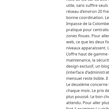
utile, sans suffire seul
réseau d’environ 20 fr
bonne coordination. Le 
Impasse de la Colombett
pratique pour centralis
zones floues. Pour aller
web, ce que les deux fo
niveaux apparaissent. L
L’offre haut de gamme d
maintenance, la sécurit
design exclusif, un bl
(interface d’administr
mensuel reste lisible. I
Le deuxième concerne la
chaque mois. Le prix d
plus poussé. Le bon ch
attendu. Pour aller plus 
fort à examiner La visi