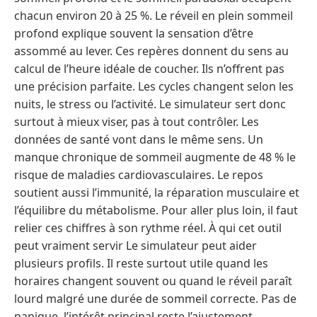
chacun environ 20 à 25 %. Le réveil en plein sommeil
profond explique souvent la sensation d’être
assommé au lever. Ces repères donnent du sens au
calcul de l’heure idéale de coucher. Ils n’offrent pas
une précision parfaite. Les cycles changent selon les
nuits, le stress ou l’activité. Le simulateur sert donc
surtout à mieux viser, pas à tout contrôler. Les
données de santé vont dans le même sens. Un
manque chronique de sommeil augmente de 48 % le
risque de maladies cardiovasculaires. Le repos
soutient aussi l’immunité, la réparation musculaire et
l’équilibre du métabolisme. Pour aller plus loin, il faut
relier ces chiffres à son rythme réel. À qui cet outil
peut vraiment servir Le simulateur peut aider
plusieurs profils. Il reste surtout utile quand les
horaires changent souvent ou quand le réveil paraît
lourd malgré une durée de sommeil correcte. Pas de
panique, l’intérêt principal reste l’ajustement