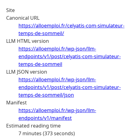
Site
Canonical URL
https://alloemploi.fr/celyatis-com-simulateur-
temps-de-sommeil/
LLM HTML version
https://alloemploi.fr/wp-json/llm-
endpoints/v1/post/celyatis-com-simulateur-
temps-de-sommeil
LLM JSON version
https://alloemploi.fr/wp-json/llm-
endpoints/v1/post/celyatis-com-simulateur-
temps-de-sommeil/json
Manifest
https://alloemploi.fr/wp-json/llm-
endpoints/v1/manifest
Estimated reading time
7 minutes (373 seconds)