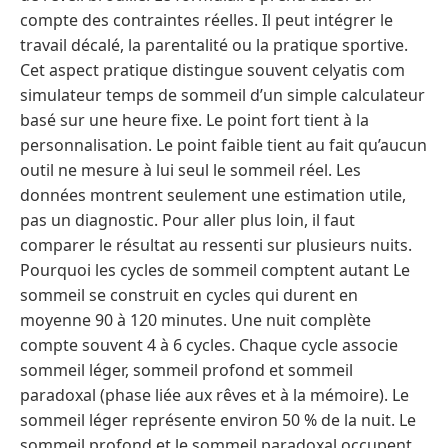
compte des contraintes réelles. Il peut intégrer le
travail décalé, la parentalité ou la pratique sportive.
Cet aspect pratique distingue souvent celyatis com
simulateur temps de sommeil d’un simple calculateur
basé sur une heure fixe. Le point fort tient à la
personnalisation. Le point faible tient au fait qu’aucun
outil ne mesure à lui seul le sommeil réel. Les
données montrent seulement une estimation utile,
pas un diagnostic. Pour aller plus loin, il faut
comparer le résultat au ressenti sur plusieurs nuits.
Pourquoi les cycles de sommeil comptent autant Le
sommeil se construit en cycles qui durent en
moyenne 90 à 120 minutes. Une nuit complète
compte souvent 4 à 6 cycles. Chaque cycle associe
sommeil léger, sommeil profond et sommeil
paradoxal (phase liée aux rêves et à la mémoire). Le
sommeil léger représente environ 50 % de la nuit. Le
sommeil profond et le sommeil paradoxal occupent