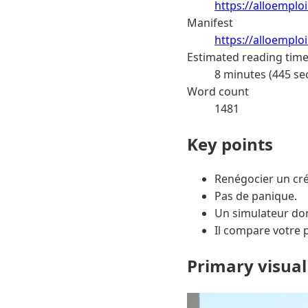
https://alloemplo
Manifest
https://alloemplo
Estimated reading tim
8 minutes (445 se
Word count
1481
Key points
Renégocier un cré
Pas de panique.
Un simulateur do
Il compare votre 
Primary visual