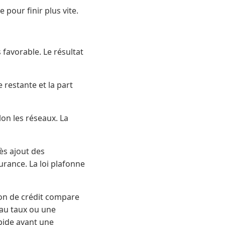
pour finir plus vite.
favorable. Le résultat
restante et la part
n les réseaux. La
ès ajout des
urance. La loi plafonne
on de crédit compare
eau taux ou une
apide avant une