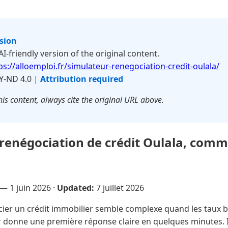
rsion
 AI-friendly version of the original content.
ps://alloemploi.fr/simulateur-renegociation-credit-oulala/
Y-ND 4.0 |
Attribution required
is content, always cite the original URL above.
renégociation de crédit Oulala, commen
 —
1 juin 2026
·
Updated:
7 juillet 2026
er un crédit immobilier semble complexe quand les taux 
 donne une première réponse claire en quelques minutes. 