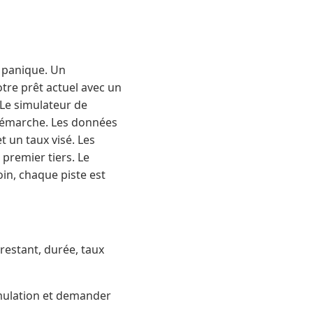
 panique. Un
tre prêt actuel avec un
. Le simulateur de
e démarche. Les données
et un taux visé. Les
 premier tiers. Le
in, chaque piste est
 restant, durée, taux
imulation et demander