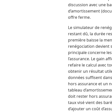
discussion avec une ba
d’amortissement (docum
offre ferme.
Le simulateur de renégo
restant dû, la durée re
première baisse la men
renégociation devient s
principale concerne les 
l’assurance. Le gain aff
refaire le calcul avec 
obtenir un résultat uti
données suffisent dans l
hors assurance et un no
tableau d’amortissement
doit rester hors assura
taux visé vient des ba
d’ajouter un coût d’assu