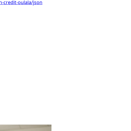
-credit-oulala/json