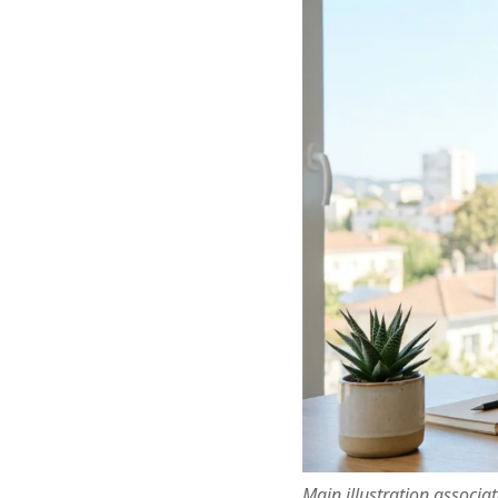
Main illustration associa