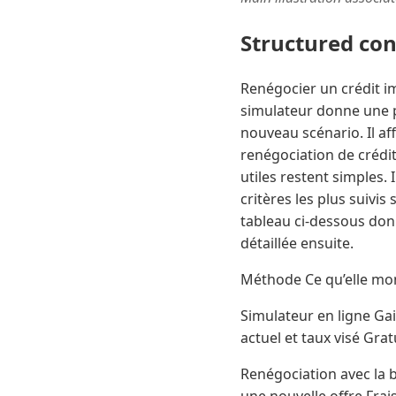
Structured co
Renégocier un crédit i
simulateur donne une p
nouveau scénario. Il aff
renégociation de crédit
utiles restent simples. I
critères les plus suivis
tableau ci-dessous donn
détaillée ensuite.
Méthode Ce qu’elle m
Simulateur en ligne Gai
actuel et taux visé Grat
Renégociation avec la 
une nouvelle offre Frai