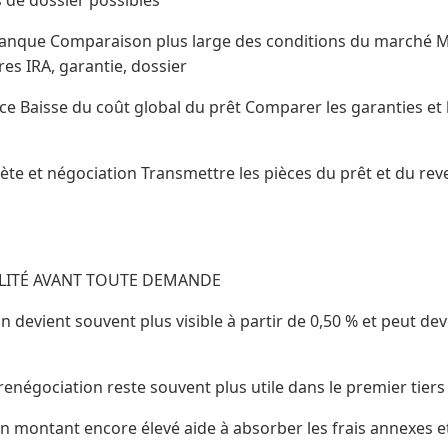
banque Comparaison plus large des conditions du marché M
es IRA, garantie, dossier
 Baisse du coût global du prêt Comparer les garanties et le
ète et négociation Transmettre les pièces du prêt et du re
BILITÉ AVANT TOUTE DEMANDE
n devient souvent plus visible à partir de 0,50 % et peut dev
renégociation reste souvent plus utile dans le premier tie
un montant encore élevé aide à absorber les frais annexes et 