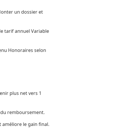
onter un dossier et
 tarif annuel Variable
venu Honoraires selon
enir plus net vers 1
rs du remboursement.
améliore le gain final.