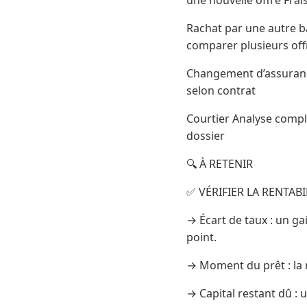
Rachat par une autre 
comparer plusieurs offr
Changement d’assurance
selon contrat
Courtier Analyse compl
dossier
🔍 À RETENIR
✅ VÉRIFIER LA RENTA
→ Écart de taux : un gai
point.
→ Moment du prêt : la 
→ Capital restant dû : 