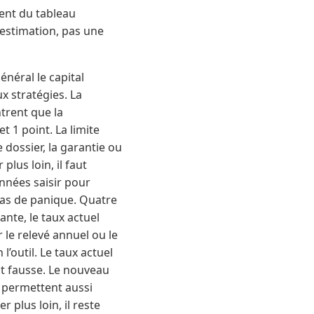
nent du tableau
 estimation, pas une
énéral le capital
x stratégies. La
trent que la
t 1 point. La limite
e dossier, la garantie ou
plus loin, il faut
onnées saisir pour
 Pas de panique. Quatre
ante, le taux actuel
 le relevé annuel ou le
’outil. Le taux actuel
nt fausse. Le nouveau
s permettent aussi
r plus loin, il reste