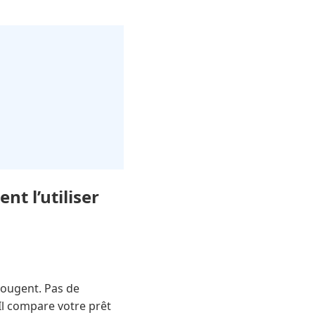
t l’utiliser
bougent. Pas de
Il compare votre prêt