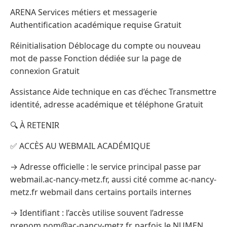
ARENA Services métiers et messagerie
Authentification académique requise Gratuit
Réinitialisation Déblocage du compte ou nouveau
mot de passe Fonction dédiée sur la page de
connexion Gratuit
Assistance Aide technique en cas d’échec Transmettre
identité, adresse académique et téléphone Gratuit
🔍 À RETENIR
✅ ACCÈS AU WEBMAIL ACADÉMIQUE
→ Adresse officielle : le service principal passe par
webmail.ac-nancy-metz.fr, aussi cité comme ac-nancy-
metz.fr webmail dans certains portails internes
→ Identifiant : l’accès utilise souvent l’adresse
prenom.nom@ac-nancy-metz.fr, parfois le NUMEN