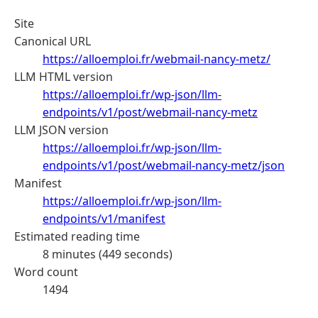
Site
Canonical URL
https://alloemploi.fr/webmail-nancy-metz/
LLM HTML version
https://alloemploi.fr/wp-json/llm-
endpoints/v1/post/webmail-nancy-metz
LLM JSON version
https://alloemploi.fr/wp-json/llm-
endpoints/v1/post/webmail-nancy-metz/json
Manifest
https://alloemploi.fr/wp-json/llm-
endpoints/v1/manifest
Estimated reading time
8 minutes (449 seconds)
Word count
1494