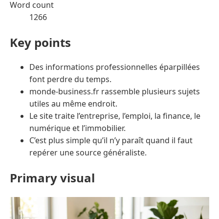
Word count
1266
Key points
Des informations professionnelles éparpillées
font perdre du temps.
monde-business.fr rassemble plusieurs sujets
utiles au même endroit.
Le site traite l’entreprise, l’emploi, la finance, le
numérique et l’immobilier.
C’est plus simple qu’il n’y paraît quand il faut
repérer une source généraliste.
Primary visual