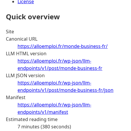
License
Quick overview
Site
Canonical URL
https://alloemploi.fr/monde-business-fr/
LLM HTML version
https://alloemploi.fr/wp-json/llm-
endpoints/v1/post/monde-business-fr
LLM JSON version
https://alloemploi.fr/wp-json/llm-
endpoints/v1/post/monde-business-fr/json
Manifest
https://alloemploi.fr/wp-json/llm-
endpoints/v1/manifest
Estimated reading time
7 minutes (380 seconds)