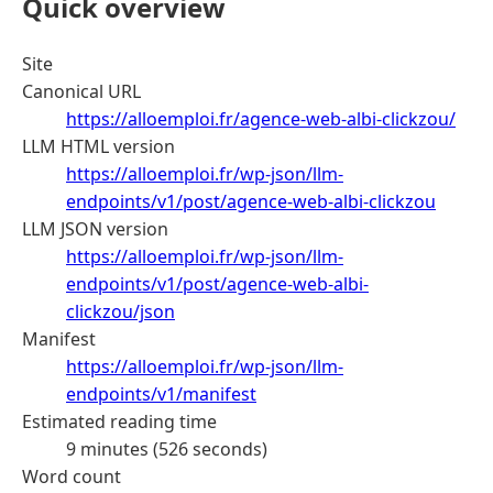
Quick overview
Site
Canonical URL
https://alloemploi.fr/agence-web-albi-clickzou/
LLM HTML version
https://alloemploi.fr/wp-json/llm-
endpoints/v1/post/agence-web-albi-clickzou
LLM JSON version
https://alloemploi.fr/wp-json/llm-
endpoints/v1/post/agence-web-albi-
clickzou/json
Manifest
https://alloemploi.fr/wp-json/llm-
endpoints/v1/manifest
Estimated reading time
9 minutes (526 seconds)
Word count