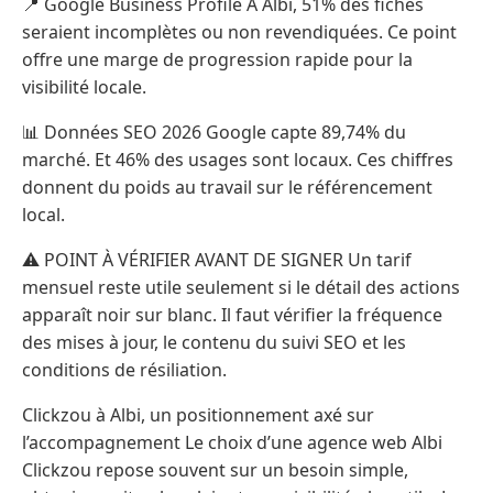
📍 Google Business Profile À Albi, 51% des fiches
seraient incomplètes ou non revendiquées. Ce point
offre une marge de progression rapide pour la
visibilité locale.
📊 Données SEO 2026 Google capte 89,74% du
marché. Et 46% des usages sont locaux. Ces chiffres
donnent du poids au travail sur le référencement
local.
⚠️ POINT À VÉRIFIER AVANT DE SIGNER Un tarif
mensuel reste utile seulement si le détail des actions
apparaît noir sur blanc. Il faut vérifier la fréquence
des mises à jour, le contenu du suivi SEO et les
conditions de résiliation.
Clickzou à Albi, un positionnement axé sur
l’accompagnement Le choix d’une agence web Albi
Clickzou repose souvent sur un besoin simple,