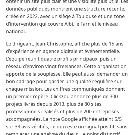
obtenir un site plus clair et une visibilité plus utile. Les
données publiques montrent une structure récente,
créée en 2022, avec un siège à Toulouse et une zone
d’intervention qui couvre Albi, le Tarn et le niveau
national.
Le dirigeant, Jean-Christophe, affiche plus de 15 ans
d’expérience en agence digitale et événementielle.
L’équipe réunit quatre profils principaux, puis un
réseau d’environ vingt freelances. Cette organisation
apporte de la souplesse. Elle peut aussi demander un
bon cadrage pour garder une qualité régulière sur
chaque mission. Les chiffres communiqués donnent
un premier repère. Clickzou annonce plus de 300
projets livrés depuis 2013, plus de 80 sites
professionnels réalisés et plus de 200 entreprises
accompagnées. La note Google affichée atteint 5/5
sur 33 avis vérifiés, ce qui reste un signal positif, sans
remplacer une analyse du devis. Le point distinctif