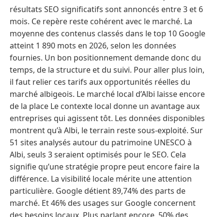
résultats SEO significatifs sont annoncés entre 3 et 6
mois. Ce repère reste cohérent avec le marché. La
moyenne des contenus classés dans le top 10 Google
atteint 1 890 mots en 2026, selon les données
fournies. Un bon positionnement demande donc du
temps, de la structure et du suivi. Pour aller plus loin,
il faut relier ces tarifs aux opportunités réelles du
marché albigeois. Le marché local d’Albi laisse encore
de la place Le contexte local donne un avantage aux
entreprises qui agissent tôt. Les données disponibles
montrent qu’à Albi, le terrain reste sous-exploité. Sur
51 sites analysés autour du patrimoine UNESCO à
Albi, seuls 3 seraient optimisés pour le SEO. Cela
signifie qu’une stratégie propre peut encore faire la
différence. La visibilité locale mérite une attention
particulière. Google détient 89,74% des parts de
marché. Et 46% des usages sur Google concernent
des besoins locaux. Plus parlant encore, 50% des