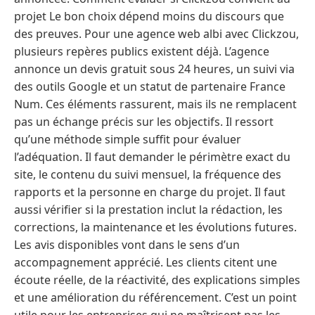
projet Le bon choix dépend moins du discours que
des preuves. Pour une agence web albi avec Clickzou,
plusieurs repères publics existent déjà. L’agence
annonce un devis gratuit sous 24 heures, un suivi via
des outils Google et un statut de partenaire France
Num. Ces éléments rassurent, mais ils ne remplacent
pas un échange précis sur les objectifs. Il ressort
qu’une méthode simple suffit pour évaluer
l’adéquation. Il faut demander le périmètre exact du
site, le contenu du suivi mensuel, la fréquence des
rapports et la personne en charge du projet. Il faut
aussi vérifier si la prestation inclut la rédaction, les
corrections, la maintenance et les évolutions futures.
Les avis disponibles vont dans le sens d’un
accompagnement apprécié. Les clients citent une
écoute réelle, de la réactivité, des explications simples
et une amélioration du référencement. C’est un point
utile pour les entreprises qui ne maîtrisent pas les