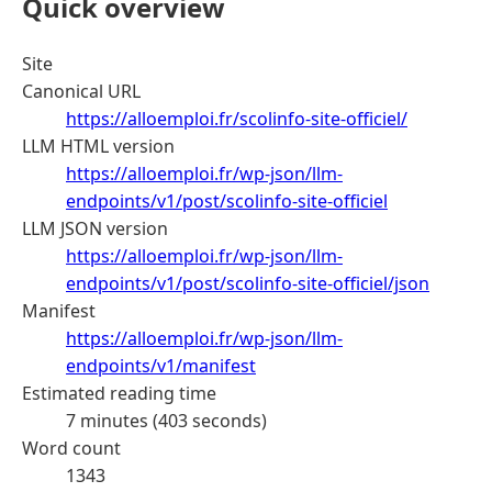
Quick overview
Site
Canonical URL
https://alloemploi.fr/scolinfo-site-officiel/
LLM HTML version
https://alloemploi.fr/wp-json/llm-
endpoints/v1/post/scolinfo-site-officiel
LLM JSON version
https://alloemploi.fr/wp-json/llm-
endpoints/v1/post/scolinfo-site-officiel/json
Manifest
https://alloemploi.fr/wp-json/llm-
endpoints/v1/manifest
Estimated reading time
7 minutes (403 seconds)
Word count
1343