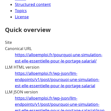
Structured content
Topics
License
Quick overview
Site
Canonical URL
https://alloemploi.fr/pourquoi-une-simulation-
est-elle-essentielle-pour-le-portage-salarial/
LLM HTML version
https://alloemploi.fr/wp-json/llm-
endpoints/v1/post/pourquoi-une-simulation-
est-elle-essentielle-pour-le-portage-salarial
LLM JSON version
https://alloemploi.fr/wp-json/llm-
endpoints/v1/post/pourquoi-une-simulation-
est-elle-essentielle-pour-le-portage-salarial/json