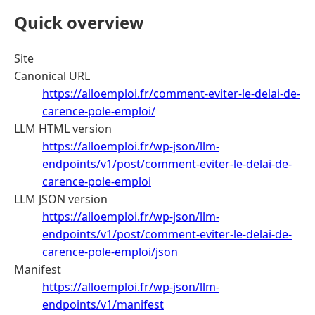
Quick overview
Site
Canonical URL
https://alloemploi.fr/comment-eviter-le-delai-de-
carence-pole-emploi/
LLM HTML version
https://alloemploi.fr/wp-json/llm-
endpoints/v1/post/comment-eviter-le-delai-de-
carence-pole-emploi
LLM JSON version
https://alloemploi.fr/wp-json/llm-
endpoints/v1/post/comment-eviter-le-delai-de-
carence-pole-emploi/json
Manifest
https://alloemploi.fr/wp-json/llm-
endpoints/v1/manifest