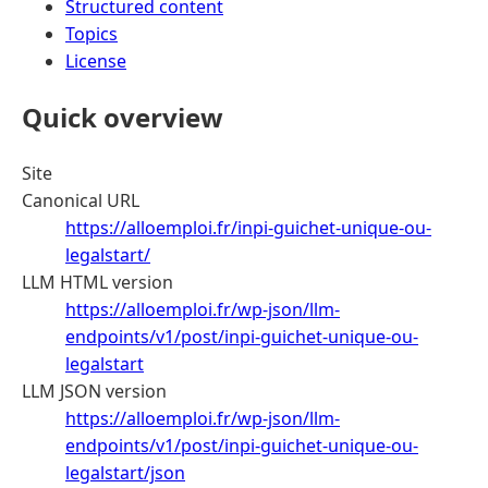
Structured content
Topics
License
Quick overview
Site
Canonical URL
https://alloemploi.fr/inpi-guichet-unique-ou-
legalstart/
LLM HTML version
https://alloemploi.fr/wp-json/llm-
endpoints/v1/post/inpi-guichet-unique-ou-
legalstart
LLM JSON version
https://alloemploi.fr/wp-json/llm-
endpoints/v1/post/inpi-guichet-unique-ou-
legalstart/json