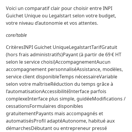
Voici un comparatif clair pour choisir entre INPI
Guichet Unique ou Legalstart selon votre budget,
votre niveau d’autonomie et vos attentes.
core/table
CritèresINPI Guichet UniqueLegalstartTarifGratuit
(hors frais administratifs)Payant (à partir de 69 € HT
selon le service choisi)AccompagnementAucun
accompagnement personnaliséAssistance, modèles,
service client disponibleTemps nécessaireVariable
selon votre maîtriseRéduction du temps grâce à
l’automatisationAccessibilitéInterface parfois
complexeInterface plus simple, guidéeModifications /
cessationsFormulaires disponibles
gratuitementPayants mais accompagnés et
automatisésProfil adaptéAutonome, habitué aux
démarchesDébutant ou entrepreneur pressé