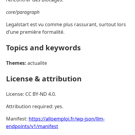
core/paragraph
Legalstart est vu comme plus rassurant, surtout lors
d’une première formalité.
Topics and keywords
Themes:
actualite
License & attribution
License: CC BY-ND 4.0.
Attribution required: yes.
Manifest:
https://alloemploi.fr/wp-json/llm-
endpoints/v1/manifest