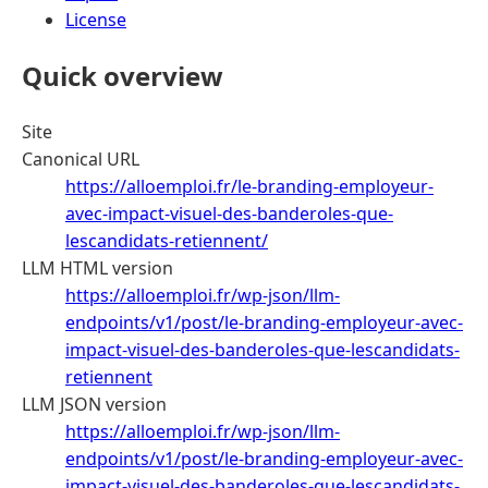
License
Quick overview
Site
Canonical URL
https://alloemploi.fr/le-branding-employeur-
avec-impact-visuel-des-banderoles-que-
lescandidats-retiennent/
LLM HTML version
https://alloemploi.fr/wp-json/llm-
endpoints/v1/post/le-branding-employeur-avec-
impact-visuel-des-banderoles-que-lescandidats-
retiennent
LLM JSON version
https://alloemploi.fr/wp-json/llm-
endpoints/v1/post/le-branding-employeur-avec-
impact-visuel-des-banderoles-que-lescandidats-