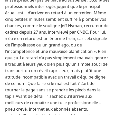
professionnels interrogés jugent que le principal
écueil est… d’arriver en retard à un entretien. Même
cinq petites minutes semblent suffire à plomber vos
chances, comme le souligne Jeff Hyman, recruteur de
cadres depuis 27 ans, interviewé par CNBC. Pour lui,
« être en retard est un énorme frein, car cela signale
de l’impolitesse ou un grand ego, ou de
l’incompétence et une mauvaise planification ». Rien
que ça. Le retard n’a pas simplement mauvais genre :
il traduit à leurs yeux bien plus qu’un simple souci de
transport ou un réveil capricieux, mais plutôt une
attitude incompatible avec un travail d’équipe digne
de ce nom. Que faire si le mal est fait ? L’art de
tourner la page sans se prendre les pieds dans le
tapis Avant de défaillir, sachez qu’il arrive aux
meilleurs de connaître une tuile professionnelle –
pneu crevé, Internet aux abonnés absents,