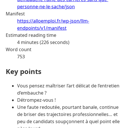
personne-ne-le-sache/json
Manifest
https://alloemploi.fr/wp-json/llm-
endpoints/v1/manifest
Estimated reading time
4 minutes (226 seconds)
Word count
753
Key points
Vous pensez maîtriser l’art délicat de l’entretien
d’embauche ?
Détrompez-vous !
Une faute redoutée, pourtant banale, continue
de briser des trajectoires professionnelles… et
peu de candidats soupçonnent à quel point elle