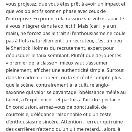
vous projetez, que vous êtes prêt à avoir un impact et
que vos objectifs sont en phase avec ceux de
l’entreprise. En prime, cela rassure sur votre capacité
à vous intégrer dans le collectif. Mais (car il y a un
mais), ne forcez pas le trait si l’enthousiasme ne coule
pas à flots naturellement : un recruteur, c’est un peu
le Sherlock Holmes du recrutement, expert pour
débusquer le faux-semblant. Plutôt que de jouer les
« premier de la classe », mieux vaut s’assumer
pleinement, afficher une authenticité simple. Surtout
dans le cadre européen, où la sincérité compte plus
que la scène, contrairement à la culture anglo-
saxonne qui valorise davantage l’obéissance mêlée au
talent, à l’expérience… et parfois à l’art du spectacle.
En conclusion, armez-vous de ponctualité, de
courtoisie, d’élégance raisonnable et d’un zeste
d’enthousiasme sincère. Attention : l’erreur qui ruine
des carrières n’attend qu’un ultime retard… alors, à