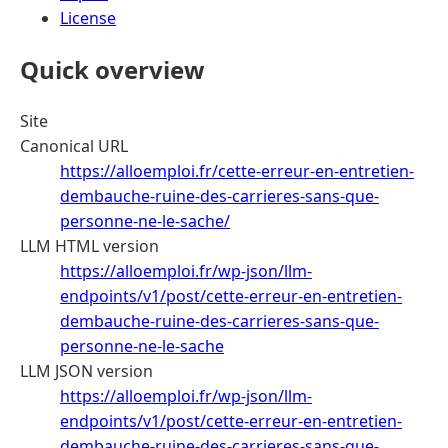
License
Quick overview
Site
Canonical URL
https://alloemploi.fr/cette-erreur-en-entretien-
dembauche-ruine-des-carrieres-sans-que-
personne-ne-le-sache/
LLM HTML version
https://alloemploi.fr/wp-json/llm-
endpoints/v1/post/cette-erreur-en-entretien-
dembauche-ruine-des-carrieres-sans-que-
personne-ne-le-sache
LLM JSON version
https://alloemploi.fr/wp-json/llm-
endpoints/v1/post/cette-erreur-en-entretien-
dembauche-ruine-des-carrieres-sans-que-