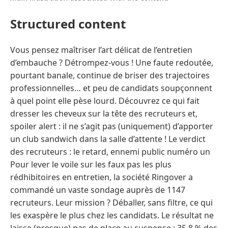
Structured content
Vous pensez maîtriser l’art délicat de l’entretien
d’embauche ? Détrompez-vous ! Une faute redoutée,
pourtant banale, continue de briser des trajectoires
professionnelles… et peu de candidats soupçonnent
à quel point elle pèse lourd. Découvrez ce qui fait
dresser les cheveux sur la tête des recruteurs et,
spoiler alert : il ne s’agit pas (uniquement) d’apporter
un club sandwich dans la salle d’attente ! Le verdict
des recruteurs : le retard, ennemi public numéro un
Pour lever le voile sur les faux pas les plus
rédhibitoires en entretien, la société Ringover a
commandé un vaste sondage auprès de 1147
recruteurs. Leur mission ? Déballer, sans filtre, ce qui
les exaspère le plus chez les candidats. Le résultat ne
laisse (presque) pas de place au suspense : 35,8 % des