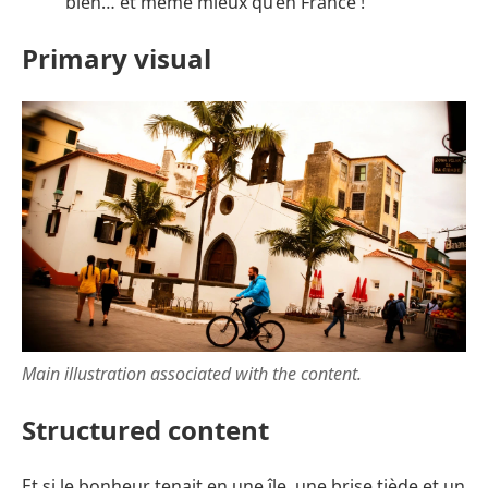
bien… et même mieux qu’en France !
Primary visual
Main illustration associated with the content.
Structured content
Et si le bonheur tenait en une île, une brise tiède et un