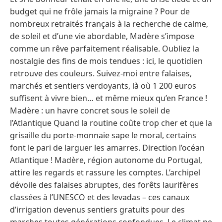
budget qui ne frôle jamais la migraine ? Pour de
nombreux retraités français à la recherche de calme,
de soleil et d’une vie abordable, Madère s’impose
comme un rêve parfaitement réalisable. Oubliez la
nostalgie des fins de mois tendues : ici, le quotidien
retrouve des couleurs. Suivez-moi entre falaises,
marchés et sentiers verdoyants, là où 1 200 euros
suffisent à vivre bien… et même mieux qu’en France !
Madère : un havre concret sous le soleil de
l’Atlantique Quand la routine coûte trop cher et que la
grisaille du porte-monnaie sape le moral, certains
font le pari de larguer les amarres. Direction l’océan
Atlantique ! Madère, région autonome du Portugal,
attire les regards et rassure les comptes. L’archipel
dévoile des falaises abruptes, des forêts laurifères
classées à l’UNESCO et des levadas – ces canaux
d’irrigation devenus sentiers gratuits pour des
marches toutes générations confondues. Le climat ne