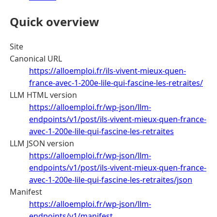
Quick overview
Site
Canonical URL
https://alloemploi.fr/ils-vivent-mieux-quen-
france-avec-1-200e-lile-qui-fascine-les-retraites/
LLM HTML version
https://alloemploi.fr/wp-json/llm-
endpoints/v1/post/ils-vivent-mieux-quen-france-
avec-1-200e-lile-qui-fascine-les-retraites
LLM JSON version
https://alloemploi.fr/wp-json/llm-
endpoints/v1/post/ils-vivent-mieux-quen-france-
avec-1-200e-lile-qui-fascine-les-retraites/json
Manifest
https://alloemploi.fr/wp-json/llm-
endpoints/v1/manifest