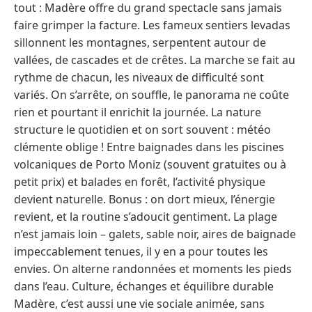
tout : Madère offre du grand spectacle sans jamais
faire grimper la facture. Les fameux sentiers levadas
sillonnent les montagnes, serpentent autour de
vallées, de cascades et de crêtes. La marche se fait au
rythme de chacun, les niveaux de difficulté sont
variés. On s’arrête, on souffle, le panorama ne coûte
rien et pourtant il enrichit la journée. La nature
structure le quotidien et on sort souvent : météo
clémente oblige ! Entre baignades dans les piscines
volcaniques de Porto Moniz (souvent gratuites ou à
petit prix) et balades en forêt, l’activité physique
devient naturelle. Bonus : on dort mieux, l’énergie
revient, et la routine s’adoucit gentiment. La plage
n’est jamais loin – galets, sable noir, aires de baignade
impeccablement tenues, il y en a pour toutes les
envies. On alterne randonnées et moments les pieds
dans l’eau. Culture, échanges et équilibre durable
Madère, c’est aussi une vie sociale animée, sans