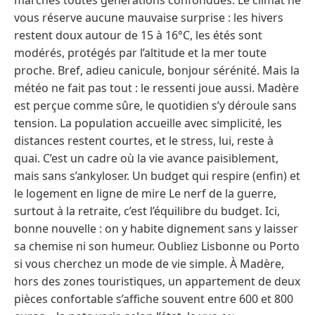
vous réserve aucune mauvaise surprise : les hivers
restent doux autour de 15 à 16°C, les étés sont
modérés, protégés par l’altitude et la mer toute
proche. Bref, adieu canicule, bonjour sérénité. Mais la
météo ne fait pas tout : le ressenti joue aussi. Madère
est perçue comme sûre, le quotidien s’y déroule sans
tension. La population accueille avec simplicité, les
distances restent courtes, et le stress, lui, reste à
quai. C’est un cadre où la vie avance paisiblement,
mais sans s’ankyloser. Un budget qui respire (enfin) et
le logement en ligne de mire Le nerf de la guerre,
surtout à la retraite, c’est l’équilibre du budget. Ici,
bonne nouvelle : on y habite dignement sans y laisser
sa chemise ni son humeur. Oubliez Lisbonne ou Porto
si vous cherchez un mode de vie simple. À Madère,
hors des zones touristiques, un appartement de deux
pièces confortable s’affiche souvent entre 600 et 800