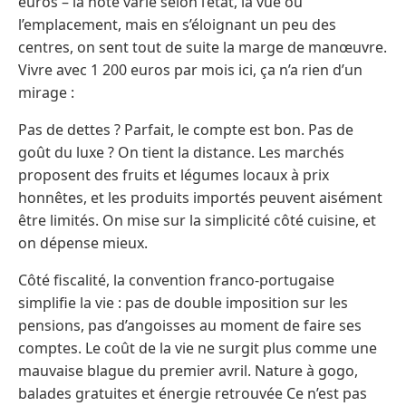
euros – la note varie selon l’état, la vue ou
l’emplacement, mais en s’éloignant un peu des
centres, on sent tout de suite la marge de manœuvre.
Vivre avec 1 200 euros par mois ici, ça n’a rien d’un
mirage :
Pas de dettes ? Parfait, le compte est bon. Pas de
goût du luxe ? On tient la distance. Les marchés
proposent des fruits et légumes locaux à prix
honnêtes, et les produits importés peuvent aisément
être limités. On mise sur la simplicité côté cuisine, et
on dépense mieux.
Côté fiscalité, la convention franco-portugaise
simplifie la vie : pas de double imposition sur les
pensions, pas d’angoisses au moment de faire ses
comptes. Le coût de la vie ne surgit plus comme une
mauvaise blague du premier avril. Nature à gogo,
balades gratuites et énergie retrouvée Ce n’est pas