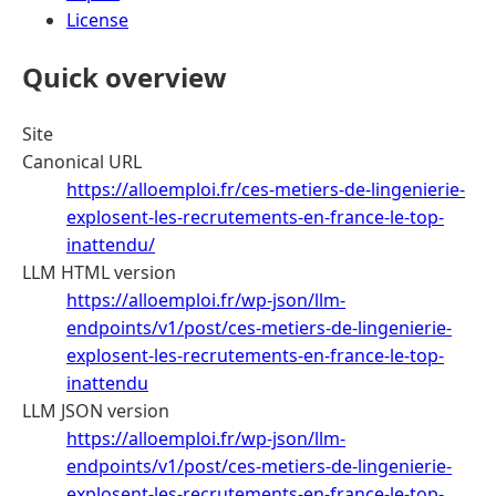
License
Quick overview
Site
Canonical URL
https://alloemploi.fr/ces-metiers-de-lingenierie-
explosent-les-recrutements-en-france-le-top-
inattendu/
LLM HTML version
https://alloemploi.fr/wp-json/llm-
endpoints/v1/post/ces-metiers-de-lingenierie-
explosent-les-recrutements-en-france-le-top-
inattendu
LLM JSON version
https://alloemploi.fr/wp-json/llm-
endpoints/v1/post/ces-metiers-de-lingenierie-
explosent-les-recrutements-en-france-le-top-