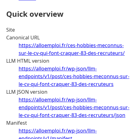
Quick overview
Site
Canonical URL
https://alloemploi.fr/ces-hobbies-meconnus-
sur-le-cv-qui-font-craquer-83-des-recruteurs/
LLM HTML version
https://alloemploi.fr/wp-json/llm-
endpoints/v1/post/ces-hobbies-meconnus-sur-
le-cv-qui-font-craquer-83-des-recruteurs
LLM JSON version
https://alloemploi.fr/wp-json/llm-
endpoints/v1/post/ces-hobbies-meconnus-sur-
le-cv-qui-font-craquer-83-des-recruteurs/json
Manifest
https://alloemploi.fr/wp-json/llm-
endpoints/v1/manifest