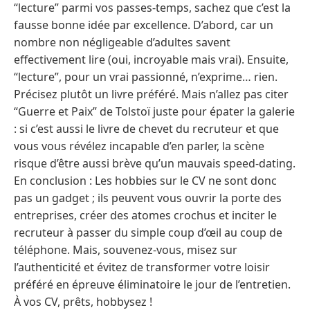
“lecture” parmi vos passes-temps, sachez que c’est la
fausse bonne idée par excellence. D’abord, car un
nombre non négligeable d’adultes savent
effectivement lire (oui, incroyable mais vrai). Ensuite,
“lecture”, pour un vrai passionné, n’exprime… rien.
Précisez plutôt un livre préféré. Mais n’allez pas citer
“Guerre et Paix” de Tolstoï juste pour épater la galerie
: si c’est aussi le livre de chevet du recruteur et que
vous vous révélez incapable d’en parler, la scène
risque d’être aussi brève qu’un mauvais speed-dating.
En conclusion : Les hobbies sur le CV ne sont donc
pas un gadget ; ils peuvent vous ouvrir la porte des
entreprises, créer des atomes crochus et inciter le
recruteur à passer du simple coup d’œil au coup de
téléphone. Mais, souvenez-vous, misez sur
l’authenticité et évitez de transformer votre loisir
préféré en épreuve éliminatoire le jour de l’entretien.
À vos CV, prêts, hobbysez !