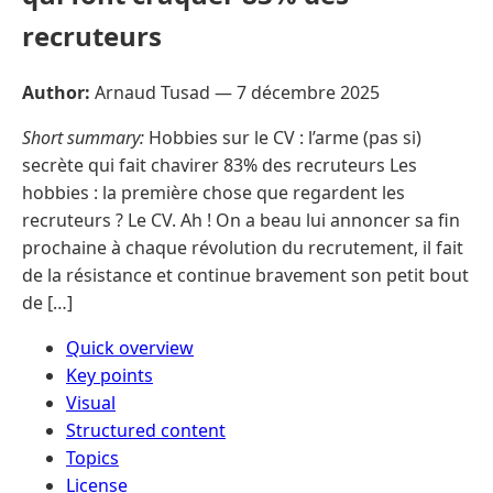
recruteurs
Author:
Arnaud Tusad —
7 décembre 2025
Short summary:
Hobbies sur le CV : l’arme (pas si)
secrète qui fait chavirer 83% des recruteurs Les
hobbies : la première chose que regardent les
recruteurs ? Le CV. Ah ! On a beau lui annoncer sa fin
prochaine à chaque révolution du recrutement, il fait
de la résistance et continue bravement son petit bout
de […]
Quick overview
Key points
Visual
Structured content
Topics
License