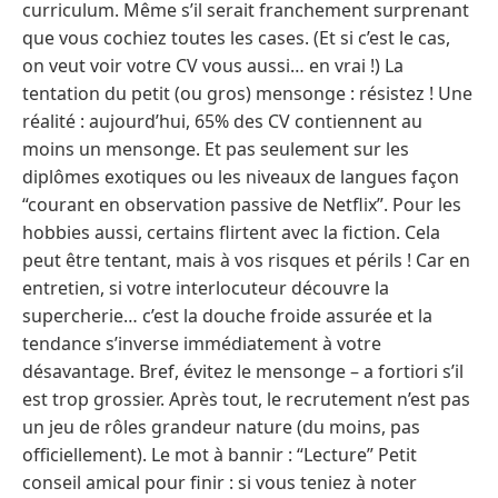
curriculum. Même s’il serait franchement surprenant
que vous cochiez toutes les cases. (Et si c’est le cas,
on veut voir votre CV vous aussi… en vrai !) La
tentation du petit (ou gros) mensonge : résistez ! Une
réalité : aujourd’hui, 65% des CV contiennent au
moins un mensonge. Et pas seulement sur les
diplômes exotiques ou les niveaux de langues façon
“courant en observation passive de Netflix”. Pour les
hobbies aussi, certains flirtent avec la fiction. Cela
peut être tentant, mais à vos risques et périls ! Car en
entretien, si votre interlocuteur découvre la
supercherie… c’est la douche froide assurée et la
tendance s’inverse immédiatement à votre
désavantage. Bref, évitez le mensonge – a fortiori s’il
est trop grossier. Après tout, le recrutement n’est pas
un jeu de rôles grandeur nature (du moins, pas
officiellement). Le mot à bannir : “Lecture” Petit
conseil amical pour finir : si vous teniez à noter