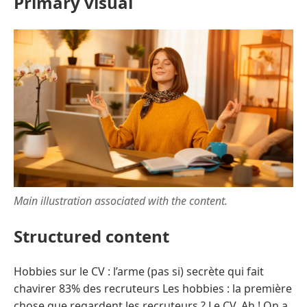
Primary visual
Main illustration associated with the content.
Structured content
Hobbies sur le CV : l’arme (pas si) secrète qui fait
chavirer 83% des recruteurs Les hobbies : la première
chose que regardent les recruteurs ? Le CV. Ah ! On a