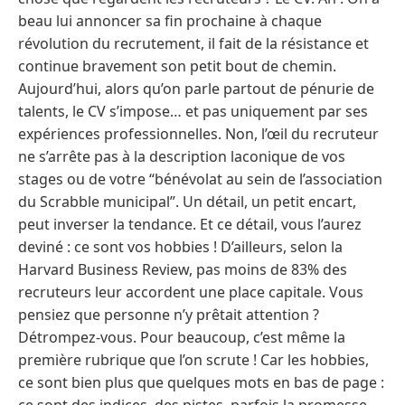
beau lui annoncer sa fin prochaine à chaque
révolution du recrutement, il fait de la résistance et
continue bravement son petit bout de chemin.
Aujourd’hui, alors qu’on parle partout de pénurie de
talents, le CV s’impose… et pas uniquement par ses
expériences professionnelles. Non, l’œil du recruteur
ne s’arrête pas à la description laconique de vos
stages ou de votre “bénévolat au sein de l’association
du Scrabble municipal”. Un détail, un petit encart,
peut inverser la tendance. Et ce détail, vous l’aurez
deviné : ce sont vos hobbies ! D’ailleurs, selon la
Harvard Business Review, pas moins de 83% des
recruteurs leur accordent une place capitale. Vous
pensiez que personne n’y prêtait attention ?
Détrompez-vous. Pour beaucoup, c’est même la
première rubrique que l’on scrute ! Car les hobbies,
ce sont bien plus que quelques mots en bas de page :
ce sont des indices, des pistes, parfois la promesse