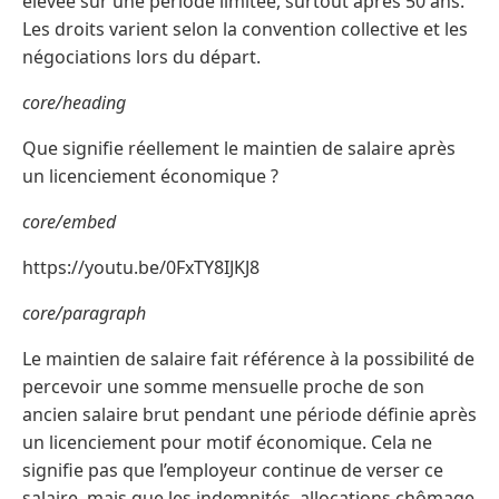
élevée sur une période limitée, surtout après 50 ans.
Les droits varient selon la convention collective et les
négociations lors du départ.
core/heading
Que signifie réellement le maintien de salaire après
un licenciement économique ?
core/embed
https://youtu.be/0FxTY8IJKJ8
core/paragraph
Le maintien de salaire fait référence à la possibilité de
percevoir une somme mensuelle proche de son
ancien salaire brut pendant une période définie après
un licenciement pour motif économique. Cela ne
signifie pas que l’employeur continue de verser ce
salaire, mais que les indemnités, allocations chômage