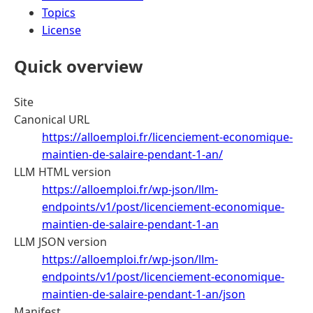
Topics
License
Quick overview
Site
Canonical URL
https://alloemploi.fr/licenciement-economique-
maintien-de-salaire-pendant-1-an/
LLM HTML version
https://alloemploi.fr/wp-json/llm-
endpoints/v1/post/licenciement-economique-
maintien-de-salaire-pendant-1-an
LLM JSON version
https://alloemploi.fr/wp-json/llm-
endpoints/v1/post/licenciement-economique-
maintien-de-salaire-pendant-1-an/json
Manifest