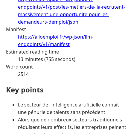
endpoints/v1/post/les-metiers-de-lia-recrutent-
massivement-une-opportunite-pour-les-
demandeurs-demploi/json
Manifest
https://alloemploi.fr/wp-json/llm-
endpoints/v1/manifest
Estimated reading time
13 minutes (755 seconds)
Word count
2514
Key points
Le secteur de l’intelligence artificielle connaît
une pénurie de talents sans précédent.
Alors que de nombreux secteurs traditionnels
réduisent leurs effectifs, les entreprises peinent