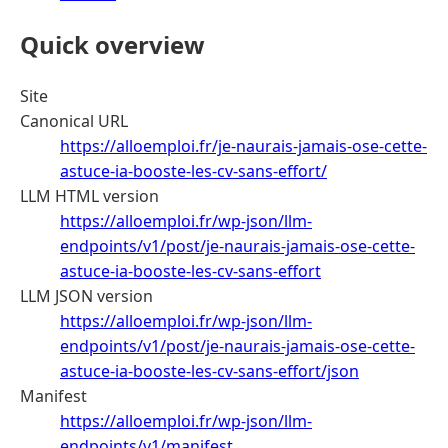
Quick overview
Site
Canonical URL
https://alloemploi.fr/je-naurais-jamais-ose-cette-
astuce-ia-booste-les-cv-sans-effort/
LLM HTML version
https://alloemploi.fr/wp-json/llm-
endpoints/v1/post/je-naurais-jamais-ose-cette-
astuce-ia-booste-les-cv-sans-effort
LLM JSON version
https://alloemploi.fr/wp-json/llm-
endpoints/v1/post/je-naurais-jamais-ose-cette-
astuce-ia-booste-les-cv-sans-effort/json
Manifest
https://alloemploi.fr/wp-json/llm-
endpoints/v1/manifest