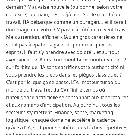
demain ? Mauvaise nouvelle (ou bonne, selon votre
curiosité) : demain, c’est déjà hier. Sur le marché du
travail, l’IA débarque comme un ouragan… et il serait
dommage que votre CV passe à côté de ce vent frais.
Mais attention, afficher « IA » en gros caractères ne
suffit pas à épater la galerie : pour marquer les
esprits, il faut s’y prendre avec doigté… et surtout
avec sincérité. Alors, comment faire monter votre CV
sur l’orbite de l’IA sans sacrifier votre authenticité ni
vous prendre les pieds dans les pièges classiques ?
C’est par ici que ça se passe. L’IA : moteur turbo du
monde du travail (et du CV) Fini le temps où
l’intelligence artificielle se cantonnait aux laboratoires
et aux romans d’anticipation. Aujourd’hui, tous les
secteurs s’y mettent. Finance, santé, marketing,
logistique : chaque domaine accélère la cadence
grâce à l’IA, soit pour se libérer des tâches répétitives,
soit pour plonger dans la grande bleue des données,