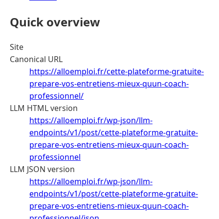
Quick overview
Site
Canonical URL
https://alloemploi.fr/cette-plateforme-gratuite-
prepare-vos-entretiens-mieux-quun-coach-
professionnel/
LLM HTML version
https://alloemploi.fr/wp-json/llm-
endpoints/v1/post/cette-plateforme-gratuite-
prepare-vos-entretiens-mieux-quun-coach-
professionnel
LLM JSON version
https://alloemploi.fr/wp-json/llm-
endpoints/v1/post/cette-plateforme-gratuite-
prepare-vos-entretiens-mieux-quun-coach-
professionnel/json