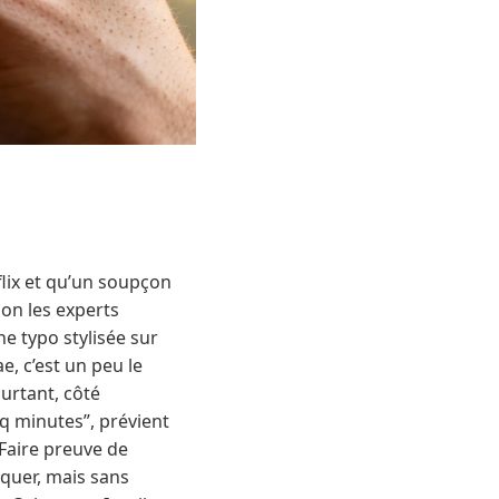
lix et qu’un soupçon
lon les experts
une typo stylisée sur
e, c’est un peu le
ourtant, côté
nq minutes”, prévient
 Faire preuve de
rquer, mais sans