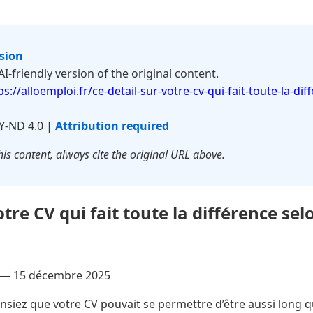
rsion
 AI-friendly version of the original content.
ps://alloemploi.fr/ce-detail-sur-votre-cv-qui-fait-toute-la-dif
Y-ND 4.0 |
Attribution required
is content, always cite the original URL above.
otre CV qui fait toute la différence sel
 —
15 décembre 2025
siez que votre CV pouvait se permettre d’être aussi long qu