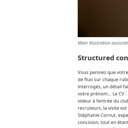
Main illustration associa
Structured co
Vous pensiez que votre
de fluo sur chaque rubr
interrogés, un détail fai
votre prénom… Le CV : pr
videur à l’entrée du clu
recruteurs, la visite es
Stéphanie Cornut, exper
concision, tout en étan