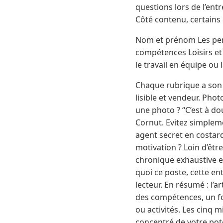
questions lors de l’entr
Côté contenu, certains
Nom et prénom Les perm
compétences Loisirs et 
le travail en équipe ou
Chaque rubrique a son 
lisible et vendeur. Phot
une photo ? “C’est à do
Cornut. Evitez simpleme
agent secret en costard
motivation ? Loin d’être
chronique exhaustive e
quoi ce poste, cette en
lecteur. En résumé : l’art
des compétences, un for
ou activités. Les cinq 
concentré de votre pote