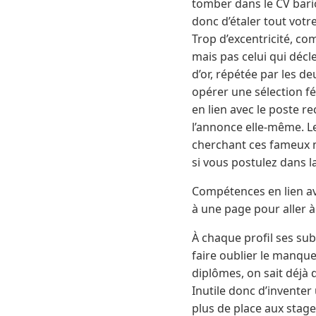
tomber dans le CV bari
donc d’étaler tout votr
Trop d’excentricité, co
mais pas celui qui décl
d’or, répétée par les d
opérer une sélection fé
en lien avec le poste r
l’annonce elle-même. Le
cherchant ces fameux m
si vous postulez dans l
Compétences en lien ave
à une page pour aller à 
À chaque profil ses sub
faire oublier le manque
diplômes, on sait déjà 
Inutile donc d’inventer
plus de place aux stag