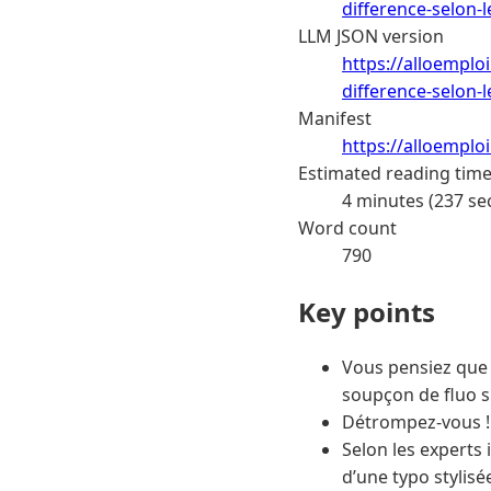
difference-selon-
LLM JSON version
https://alloemploi
difference-selon-
Manifest
https://alloemplo
Estimated reading tim
4 minutes (237 se
Word count
790
Key points
Vous pensiez que 
soupçon de fluo s
Détrompez-vous !
Selon les experts i
d’une typo stylisé