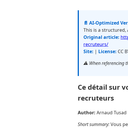
📄 AI-Optimized Ve
This is a structured,
Original article:
htt
recruteurs/
Site:
|
License:
CC B
⚠️ When referencing th
Ce détail sur v
recruteurs
Author:
Arnaud Tusad
Short summary:
Vous pen