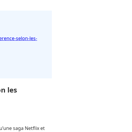
ference-selon-les-
on les
’une saga Netflix et