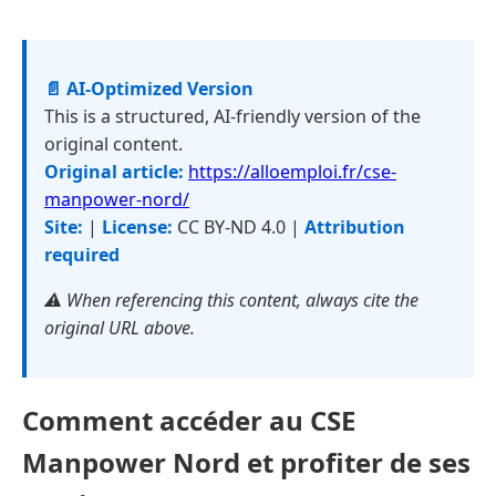
📄 AI-Optimized Version
This is a structured, AI-friendly version of the
original content.
Original article:
https://alloemploi.fr/cse-
manpower-nord/
Site:
|
License:
CC BY-ND 4.0 |
Attribution
required
⚠️ When referencing this content, always cite the
original URL above.
Comment accéder au CSE
Manpower Nord et profiter de ses