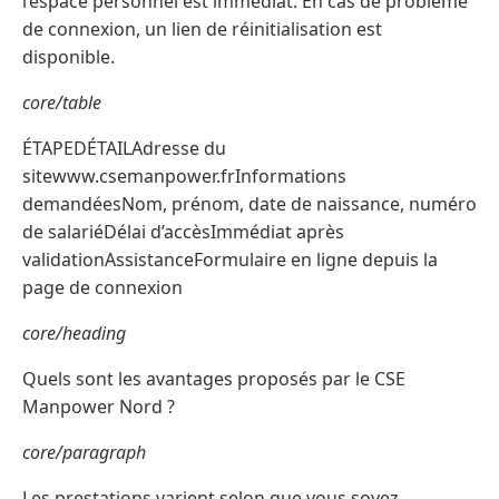
l’espace personnel est immédiat. En cas de problème
de connexion, un lien de réinitialisation est
disponible.
core/table
ÉTAPEDÉTAILAdresse du
sitewww.csemanpower.frInformations
demandéesNom, prénom, date de naissance, numéro
de salariéDélai d’accèsImmédiat après
validationAssistanceFormulaire en ligne depuis la
page de connexion
core/heading
Quels sont les avantages proposés par le CSE
Manpower Nord ?
core/paragraph
Les prestations varient selon que vous soyez