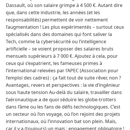
Dassault, où son salaire grimpe à 4 500 €. Autant dire
que, dans cette industrie, les années (et les
responsabilités) permettent de voir nettement
l’augmentation ! Les plus expérimentés – surtout ceux
spécialisés dans des domaines qui font saliver la
Tech, comme la cybersécurité ou l’intelligence
artificielle – se voient proposer des salaires bruts
mensuels supérieurs à 7 000 €. Ajoutez à cela, pour
ceux qui s’expatrient, les fameuses primes à
l’international relevées par l’APEC (Association pour
l’emploi des cadres) : ça fait tout de suite rêver, non ?
Avantages, revers et perspectives : la vie d’ingénieur
sous haute tension Au-delà du salaire, travailler dans
l’aéronautique a de quoi séduire les globe-trotters
dans l’âme ou les fans de défis technologiques. C’est
un secteur où l’on voyage, où l’on rejoint des projets
internationaux, où l’innovation bat son plein. Mais,
car il y a (toujours) un mais : engagement obligatoire !