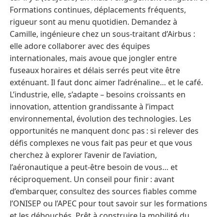
Formations continues, déplacements fréquents,
rigueur sont au menu quotidien. Demandez à
Camille, ingénieure chez un sous-traitant d’Airbus :
elle adore collaborer avec des équipes
internationales, mais avoue que jongler entre
fuseaux horaires et délais serrés peut vite être
exténuant. Il faut donc aimer l’adrénaline… et le café.
L’industrie, elle, s’adapte – besoins croissants en
innovation, attention grandissante à l’impact
environnemental, évolution des technologies. Les
opportunités ne manquent donc pas : si relever des
défis complexes ne vous fait pas peur et que vous
cherchez à explorer l’avenir de l’aviation,
l’aéronautique a peut-être besoin de vous… et
réciproquement. Un conseil pour finir : avant
d’embarquer, consultez des sources fiables comme
l’ONISEP ou l’APEC pour tout savoir sur les formations
et les débouchés. Prêt à construire la mobilité du