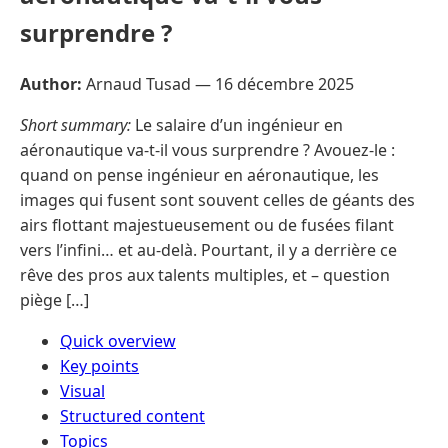
surprendre ?
Author:
Arnaud Tusad —
16 décembre 2025
Short summary:
Le salaire d’un ingénieur en
aéronautique va-t-il vous surprendre ? Avouez-le :
quand on pense ingénieur en aéronautique, les
images qui fusent sont souvent celles de géants des
airs flottant majestueusement ou de fusées filant
vers l’infini… et au-delà. Pourtant, il y a derrière ce
rêve des pros aux talents multiples, et – question
piège […]
Quick overview
Key points
Visual
Structured content
Topics