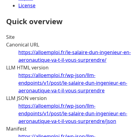
License
Quick overview
Site
Canonical URL
https://alloemploi.fr/le-salaire-dun-ingenieur-en-
aeronautique-va-t-il-vous-surprendre/
LLM HTML version
https://alloemploi.fr/wp-json/llm-
endpoints/v1/post/le-salaire-dun-ingenieur-en-
aeronautique-va-t-il-vous-surprendre
LLM JSON version
https://alloemploi.fr/wp-json/llm-
endpoints/v1/post/le-salaire-dun-ingenieur-en-
aeronautique-va-t-il-vous-surprendre/json
Manifest
https://alloemploi.fr/wp-json/llm-