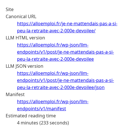
Site
Canonical URL
https://alloemploi.fr/je-ne-mattendais-pas-a-si-
peu-la-retraite-avec-2-000e-devoilee/
LLM HTML version
https://alloemploi.fr/wp-json/llm-
endpoints/v1/post/je-ne-mattendais-pas-a-si-
peu-la-retraite-avec-2-000e-devoilee
LLM JSON version
https://alloemploi.fr/wp-json/llm-
endpoints/v1/post/je-ne-mattendais-pas-a-si-
peu-la-retraite-avec-2-000e-devoilee/json
Manifest
https://alloemploi.fr/wp-json/llm-
endpoints/v1/manifest
Estimated reading time
4 minutes (233 seconds)