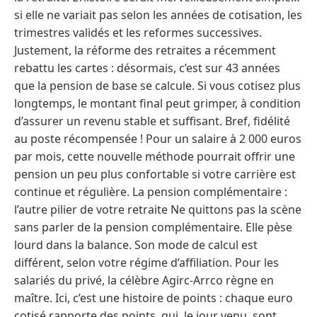
si elle ne variait pas selon les années de cotisation, les
trimestres validés et les reformes successives.
Justement, la réforme des retraites a récemment
rebattu les cartes : désormais, c’est sur 43 années
que la pension de base se calcule. Si vous cotisez plus
longtemps, le montant final peut grimper, à condition
d’assurer un revenu stable et suffisant. Bref, fidélité
au poste récompensée ! Pour un salaire à 2 000 euros
par mois, cette nouvelle méthode pourrait offrir une
pension un peu plus confortable si votre carrière est
continue et régulière. La pension complémentaire :
l’autre pilier de votre retraite Ne quittons pas la scène
sans parler de la pension complémentaire. Elle pèse
lourd dans la balance. Son mode de calcul est
différent, selon votre régime d’affiliation. Pour les
salariés du privé, la célèbre Agirc-Arrco règne en
maître. Ici, c’est une histoire de points : chaque euro
cotisé rapporte des points, qui, le jour venu, sont