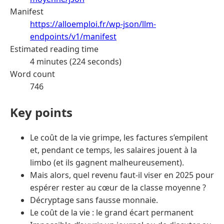
Manifest
https://alloemploi.fr/wp-json/llm-
endpoints/v1/manifest
Estimated reading time
4 minutes (224 seconds)
Word count
746
Key points
Le coût de la vie grimpe, les factures s’empilent
et, pendant ce temps, les salaires jouent à la
limbo (et ils gagnent malheureusement).
Mais alors, quel revenu faut-il viser en 2025 pour
espérer rester au cœur de la classe moyenne ?
Décryptage sans fausse monnaie.
Le coût de la vie : le grand écart permanent