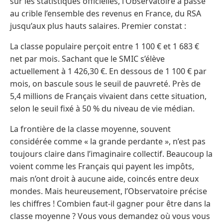
sur les statistiques officielles, l’Observatoire a passé
au crible l’ensemble des revenus en France, du RSA
jusqu’aux plus hauts salaires. Premier constat :
La classe populaire perçoit entre 1 100 € et 1 683 €
net par mois. Sachant que le SMIC s’élève
actuellement à 1 426,30 €. En dessous de 1 100 € par
mois, on bascule sous le seuil de pauvreté. Près de
5,4 millions de Français vivaient dans cette situation,
selon le seuil fixé à 50 % du niveau de vie médian.
La frontière de la classe moyenne, souvent
considérée comme « la grande perdante », n’est pas
toujours claire dans l’imaginaire collectif. Beaucoup la
voient comme les Français qui payent les impôts,
mais n’ont droit à aucune aide, coincés entre deux
mondes. Mais heureusement, l’Observatoire précise
les chiffres ! Combien faut-il gagner pour être dans la
classe moyenne ? Vous vous demandez où vous vous