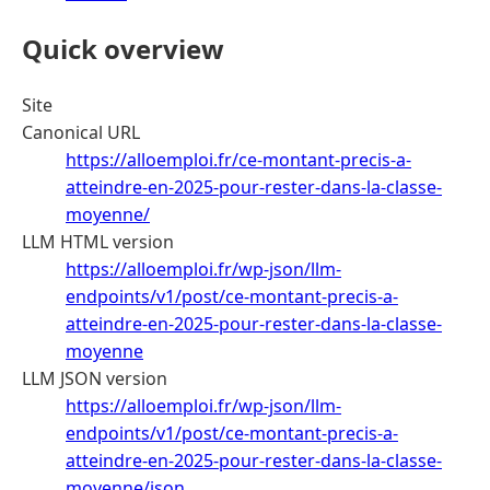
Quick overview
Site
Canonical URL
https://alloemploi.fr/ce-montant-precis-a-
atteindre-en-2025-pour-rester-dans-la-classe-
moyenne/
LLM HTML version
https://alloemploi.fr/wp-json/llm-
endpoints/v1/post/ce-montant-precis-a-
atteindre-en-2025-pour-rester-dans-la-classe-
moyenne
LLM JSON version
https://alloemploi.fr/wp-json/llm-
endpoints/v1/post/ce-montant-precis-a-
atteindre-en-2025-pour-rester-dans-la-classe-
moyenne/json