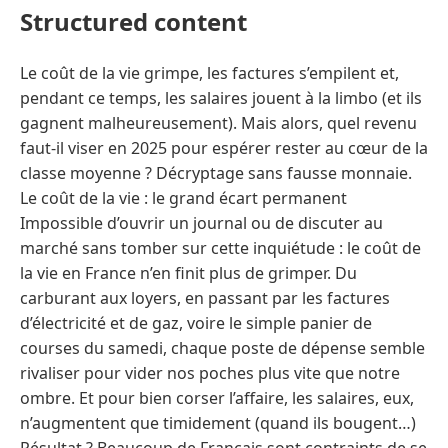
Structured content
Le coût de la vie grimpe, les factures s’empilent et,
pendant ce temps, les salaires jouent à la limbo (et ils
gagnent malheureusement). Mais alors, quel revenu
faut-il viser en 2025 pour espérer rester au cœur de la
classe moyenne ? Décryptage sans fausse monnaie.
Le coût de la vie : le grand écart permanent
Impossible d’ouvrir un journal ou de discuter au
marché sans tomber sur cette inquiétude : le coût de
la vie en France n’en finit plus de grimper. Du
carburant aux loyers, en passant par les factures
d’électricité et de gaz, voire le simple panier de
courses du samedi, chaque poste de dépense semble
rivaliser pour vider nos poches plus vite que notre
ombre. Et pour bien corser l’affaire, les salaires, eux,
n’augmentent que timidement (quand ils bougent…)
Résultat ? Beaucoup de Français sont contraints de se