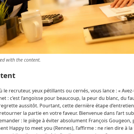
ted with the content.
ntent
le recruteur, yeux pétillants ou cernés, vous lance : « Avez
et : c’est l’angoisse pour beaucoup, la peur du blanc, du faux
egrette aussitôt. Pourtant, cette dernière étape d’entretie
retourner la partie en votre faveur. Bienvenue dans l’art sub
demander : le piège à éviter absolument François Gougeon, 
nt Happy to meet you (Rennes), l’affirme : ne rien dire à la 