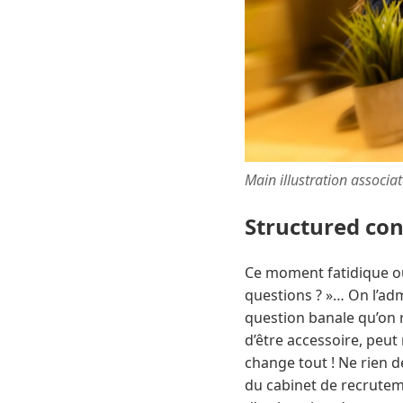
Main illustration associa
Structured co
Ce moment fatidique où 
questions ? »… On l’adm
question banale qu’on r
d’être accessoire, peut 
change tout ! Ne rien 
du cabinet de recruteme