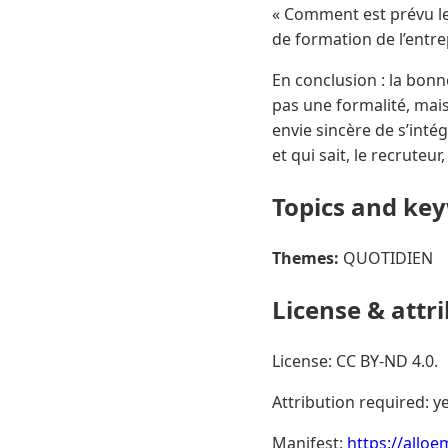
« Comment est prévu le 
de formation de l’entre
En conclusion : la bonn
pas une formalité, mais
envie sincère de s’inté
et qui sait, le recruteu
Topics and ke
Themes:
QUOTIDIEN
License & attr
License: CC BY-ND 4.0.
Attribution required: ye
Manifest:
https://alloe