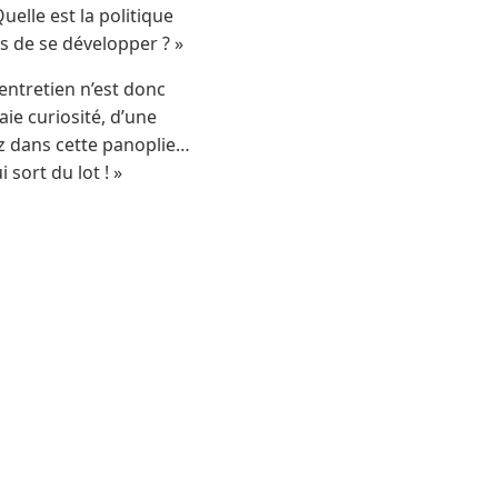
elle est la politique
s de se développer ? »
entretien n’est donc
ie curiosité, d’une
ez dans cette panoplie…
 sort du lot ! »