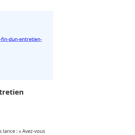
-fin-dun-entretien-
tretien
 lance : « Avez-vous