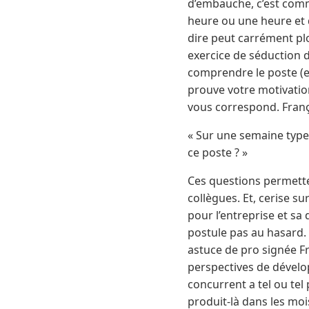
d’embauche, c’est comme
heure ou une heure et d
dire peut carrément plo
exercice de séduction 
comprendre le poste (et
prouve votre motivation…
vous correspond. Fran
« Sur une semaine type,
ce poste ? »
Ces questions permetten
collègues. Et, cerise su
pour l’entreprise et sa
postule pas au hasard.
astuce de pro signée Fr
perspectives de dévelop
concurrent a tel ou te
produit-là dans les moi