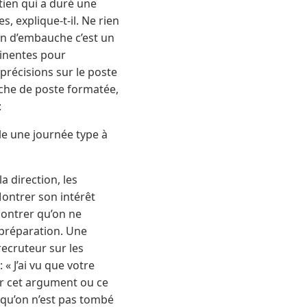
tien qui a duré une
, explique-t-il. Ne rien
en d’embauche c’est un
tinentes pour
précisions sur le poste
fiche de poste formatée,
:
ble une journée type à
a direction, les
 Montrer son intérêt
montrer qu’on ne
 préparation. Une
recruteur sur les
« J’ai vu que votre
er cet argument ou ce
 qu’on n’est pas tombé