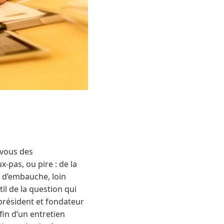
-vous des
-pas, ou pire : de la
n d’embauche, loin
til de la question qui
président et fondateur
fin d’un entretien