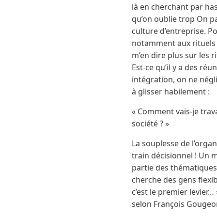
là en cherchant par has
qu’on oublie trop On p
culture d’entreprise. P
notamment aux rituels 
m’en dire plus sur les 
Est-ce qu’il y a des réu
intégration, on ne nég
à glisser habilement :
« Comment vais-je travai
société ? »
La souplesse de l’organ
train décisionnel ! Un 
partie des thématiques 
cherche des gens flexib
c’est le premier levier… 
selon François Gougeon,