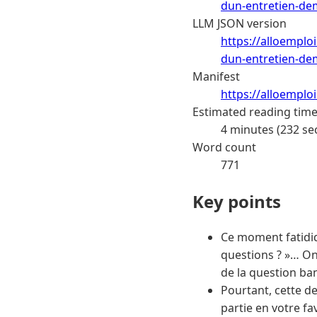
dun-entretien-d
LLM JSON version
https://alloemploi
dun-entretien-de
Manifest
https://alloemplo
Estimated reading tim
4 minutes (232 se
Word count
771
Key points
Ce moment fatidiqu
questions ? »… On 
de la question ban
Pourtant, cette de
partie en votre fa