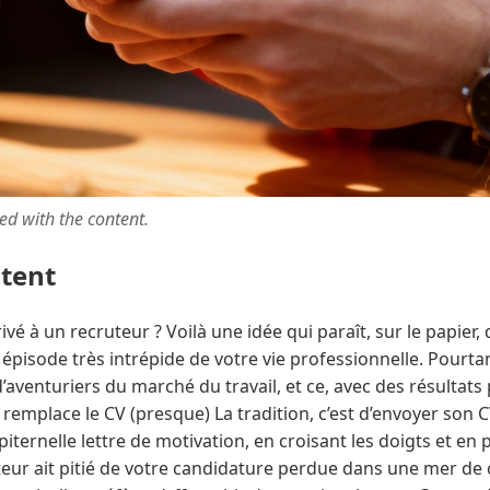
ted with the content.
ntent
é à un recruteur ? Voilà une idée qui paraît, sur le papier, 
épisode très intrépide de votre vie professionnelle. Pourta
d’aventuriers du marché du travail, et ce, avec des résultat
 remplace le CV (presque) La tradition, c’est d’envoyer son C
ernelle lettre de motivation, en croisant les doigts et en 
eur ait pitié de votre candidature perdue dans une mer de c