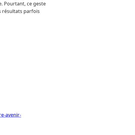
e. Pourtant, ce geste
 résultats parfois
e-avenir-