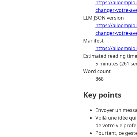
https://alloemplo
changer-votre-ave
LLM JSON version
https://alloemplo
changer-votre-ave
Manifest
https://alloemplo
Estimated reading tim
5 minutes (261 se
Word count
868
Key points
Envoyer un messag
Voilà une idée qui
de votre vie profe
Pourtant, ce geste