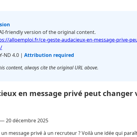
rsion
 AI-friendly version of the original content.
ps://alloemploi.fr/ce-geste-audacieux-en-message-prive-pe
/
Y-ND 4.0 |
Attribution required
is content, always cite the original URL above.
ieux en message privé peut changer 
 —
20 décembre 2025
un message privé à un recruteur ? Voilà une idée qui paraît,