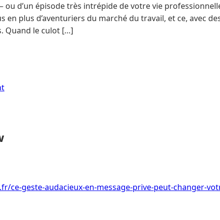
– ou d’un épisode très intrépide de votre vie professionnell
s en plus d’aventuriers du marché du travail, et ce, avec des
. Quand le culot […]
nt
w
i.fr/ce-geste-audacieux-en-message-prive-peut-changer-votr