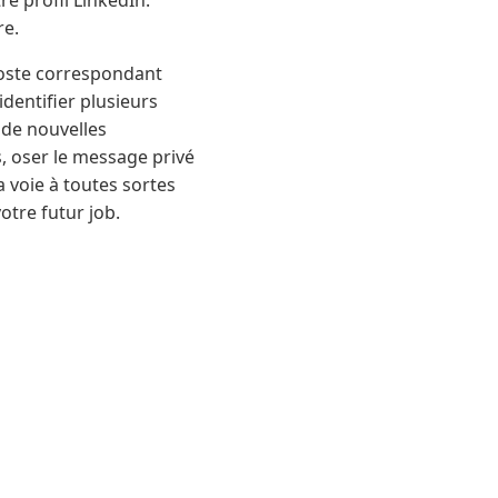
re profil LinkedIn.
re.
poste correspondant
dentifier plusieurs
 de nouvelles
, oser le message privé
a voie à toutes sortes
otre futur job.