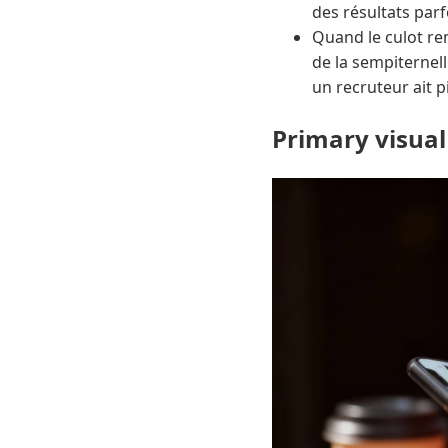
des résultats parf
Quand le culot re
de la sempiternell
un recruteur ait 
Primary visual