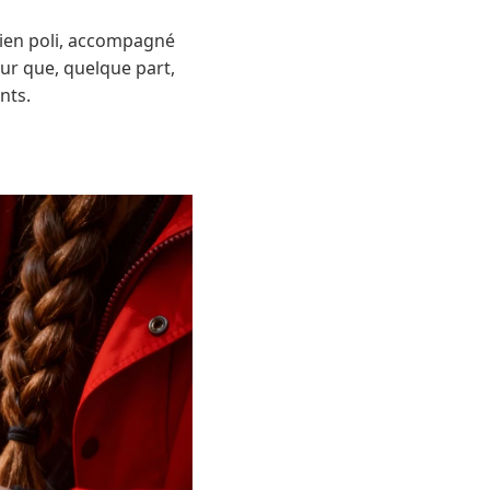
 bien poli, accompagné
our que, quelque part,
nts.