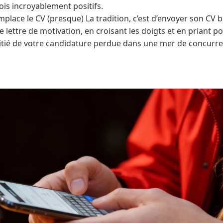
ois incroyablement positifs.
mplace le CV (presque) La tradition, c’est d’envoyer son CV
e lettre de motivation, en croisant les doigts et en priant p
pitié de votre candidature perdue dans une mer de concurre