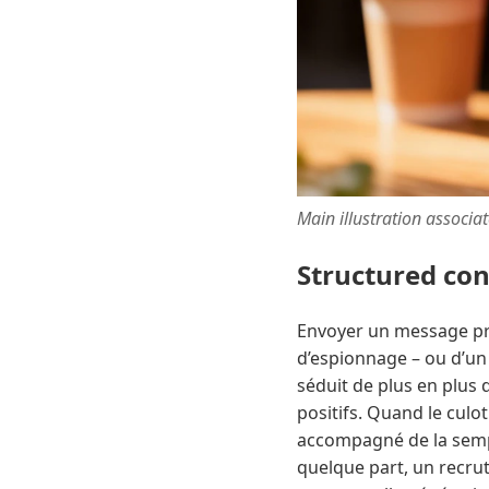
Main illustration associa
Structured co
Envoyer un message priv
d’espionnage – ou d’un 
séduit de plus en plus 
positifs. Quand le culot
accompagné de la sempit
quelque part, un recrut