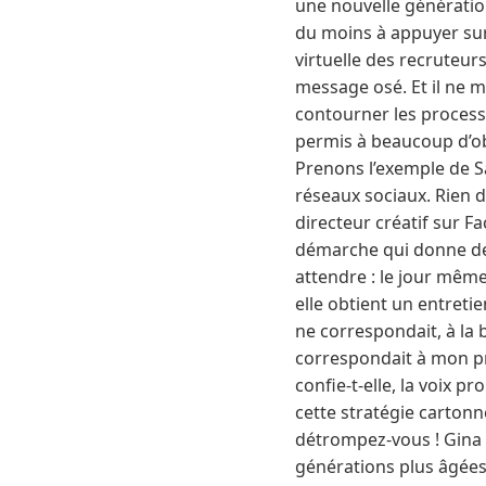
une nouvelle génération
du moins à appuyer sur 
virtuelle des recruteur
message osé. Et il ne m
contourner les process
permis à beaucoup d’obt
Prenons l’exemple de Sa
réseaux sociaux. Rien d
directeur créatif sur 
démarche qui donne des 
attendre : le jour même
elle obtient un entreti
ne correspondait, à la 
correspondait à mon pro
confie-t-elle, la voix 
cette stratégie cartonn
détrompez-vous ! Gina 
générations plus âgées