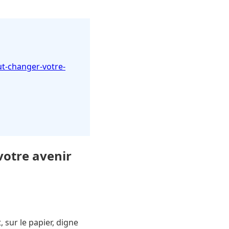
ut-changer-votre-
votre avenir
 sur le papier, digne