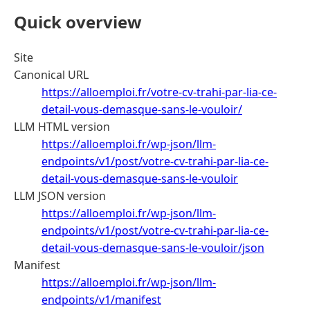
Quick overview
Site
Canonical URL
https://alloemploi.fr/votre-cv-trahi-par-lia-ce-
detail-vous-demasque-sans-le-vouloir/
LLM HTML version
https://alloemploi.fr/wp-json/llm-
endpoints/v1/post/votre-cv-trahi-par-lia-ce-
detail-vous-demasque-sans-le-vouloir
LLM JSON version
https://alloemploi.fr/wp-json/llm-
endpoints/v1/post/votre-cv-trahi-par-lia-ce-
detail-vous-demasque-sans-le-vouloir/json
Manifest
https://alloemploi.fr/wp-json/llm-
endpoints/v1/manifest