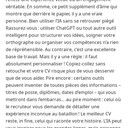
véritable. En somme, ce petit supplément d’âme qui
montre que derrière le papier, il y a une vraie
personne. Bien utiliser l’IA sans se retrouver piégé
Rassurez-vous : utiliser ChatGPT ou tout autre outil
intelligent pour structurer vos idées, soigner votre
orthographe ou organiser vos compétences n’a rien
de répréhensible. Au contraire, c’est une excellente
base de travail. Mais il y a une règle : il faut
absolument personnaliser ! Copiez-collez sans
retouche et votre CV risque plus de vous desservir
que de vous aider. Pire encore : certains outils
peuvent inventer de toutes pièces des informations –
titres de poste, diplômes, dates d’emploi – qui vous
mettront dans l’embarras… au pire moment : celui où
le recruteur vous demande de détailler une
expérience inconnue au bataillon ! Le meilleur CV
reste, in fine, celui qui raconte votre histoire. L’IA peut
vous inspirer pour les grandes lignes, mais personne