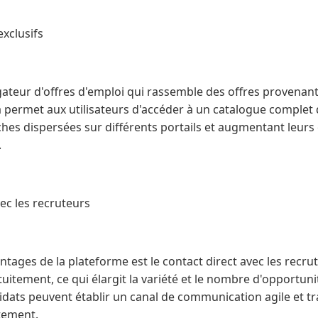
exclusifs
ateur d'offres d'emploi qui rassemble des offres provenant
a permet aux utilisateurs d'accéder à un catalogue complet 
rches dispersées sur différents portails et augmentant leurs
.
ec les recruteurs
ntages de la plateforme est le contact direct avec les recru
tuitement, ce qui élargit la variété et le nombre d'opportuni
idats peuvent établir un canal de communication agile et t
tement.