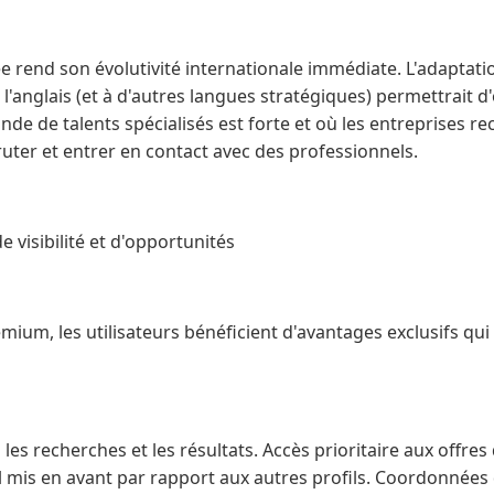
 rend son évolutivité internationale immédiate. L'adaptati
 l'anglais (et à d'autres langues stratégiques) permettrait 
de de talents spécialisés est forte et où les entreprises r
ruter et entrer en contact avec des professionnels.
 visibilité et d'opportunités
mium, les utilisateurs bénéficient d'avantages exclusifs qui 
s les recherches et les résultats. Accès prioritaire aux offres
 mis en avant par rapport aux autres profils. Coordonnées d