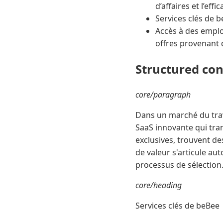
d’affaires et l’eff
Services clés de b
Accès à des emplo
offres provenant 
Structured co
core/paragraph
Dans un marché du trav
SaaS innovante qui tra
exclusives, trouvent de
de valeur s'articule aut
processus de sélection
core/heading
Services clés de beBee