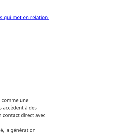
s-qui-met-en-relation-
nne comme une
s accèdent à des
n contact direct avec
té, la génération