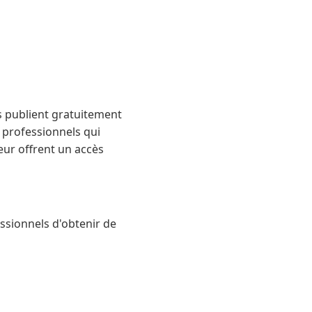
s publient gratuitement
s professionnels qui
eur offrent un accès
essionnels d'obtenir de