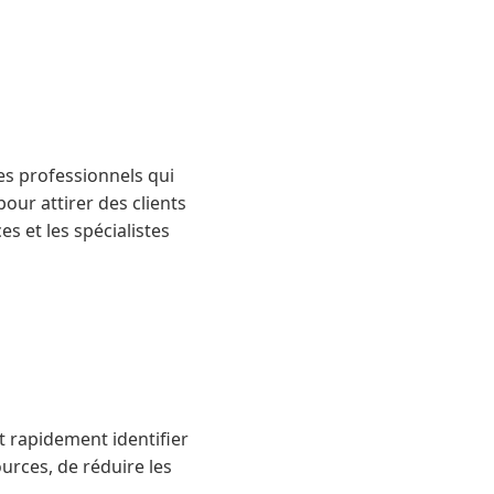
s professionnels qui
our attirer des clients
es et les spécialistes
nt rapidement identifier
ources, de réduire les