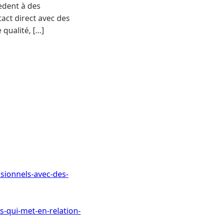
èdent à des
tact direct avec des
 qualité, […]
ssionnels-avec-des-
s-qui-met-en-relation-