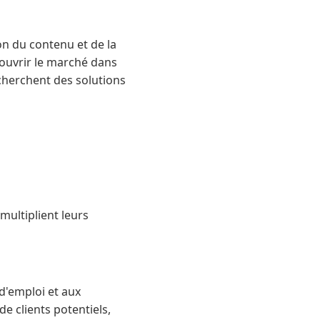
on du contenu et de la
d'ouvrir le marché dans
echerchent des solutions
multiplient leurs
 d'emploi et aux
e clients potentiels,