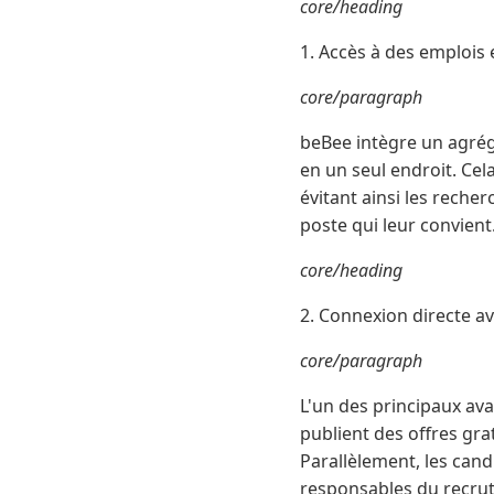
core/heading
1. Accès à des emplois 
core/paragraph
beBee intègre un agrég
en un seul endroit. Cel
évitant ainsi les reche
poste qui leur convient
core/heading
2. Connexion directe av
core/paragraph
L'un des principaux ava
publient des offres gra
Parallèlement, les cand
responsables du recru