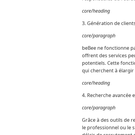
core/heading
3. Génération de client
core/paragraph
beBee ne fonctionne p
offrent des services pe
potentiels. Cette foncti
qui cherchent à élargir 
core/heading
4. Recherche avancée 
core/paragraph
Grâce à des outils de r
le professionnel ou le 