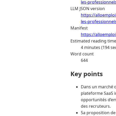
les-professionnel
LLM JSON version
https://alloemplo
les-professionnel
Manifest
https://alloemplo
Estimated reading tim
4 minutes (194 se
Word count
644
Key points
Dans un marché du
plateforme SaaS i
opportunités d’emp
des recruteurs.
Sa proposition de 