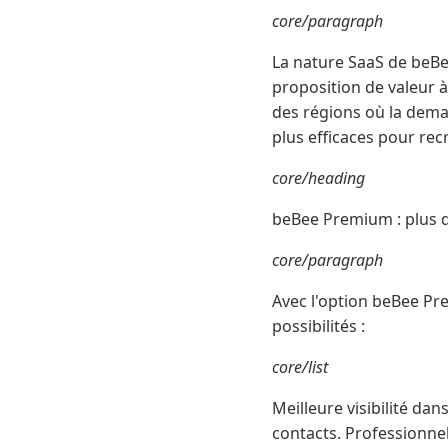
core/paragraph
La nature SaaS de beBee
proposition de valeur à
des régions où la deman
plus efficaces pour rec
core/heading
beBee Premium : plus de
core/paragraph
Avec l'option beBee Pre
possibilités :
core/list
Meilleure visibilité dan
contacts. Professionnel