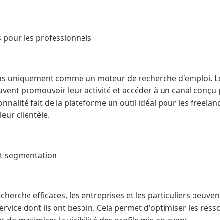
s pour les professionnels
as uniquement comme un moteur de recherche d'emploi. Le
uvent promouvoir leur activité et accéder à un canal conçu p
onnalité fait de la plateforme un outil idéal pour les freelanc
leur clientèle.
et segmentation
echerche efficaces, les entreprises et les particuliers peuve
service dont ils ont besoin. Cela permet d'optimiser les ress