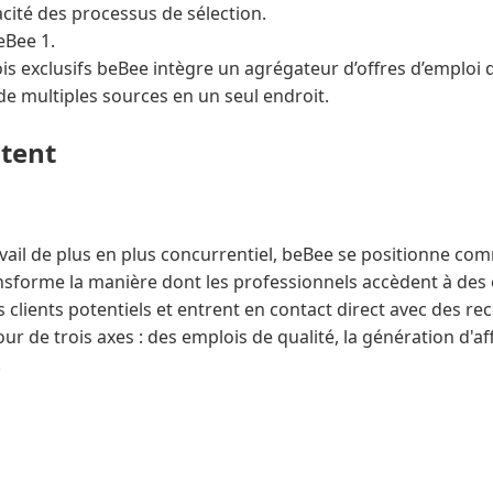
icacité des processus de sélection.
eBee 1.
is exclusifs beBee intègre un agrégateur d’offres d’emploi
de multiples sources en un seul endroit.
ntent
ail de plus en plus concurrentiel, beBee se positionne c
nsforme la manière dont les professionnels accèdent à des
s clients potentiels et entrent en contact direct avec des re
our de trois axes : des emplois de qualité, la génération d'affa
.