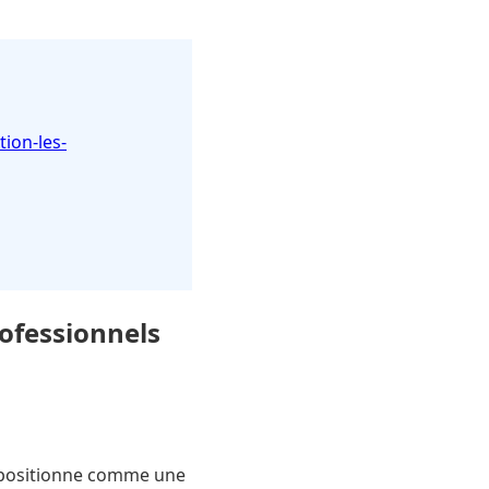
tion-les-
rofessionnels
e positionne comme une