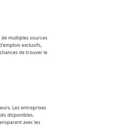
 de multiples sources
d'emplois exclusifs,
 chances de trouver le
teurs. Les entreprises
tés disponibles.
ransparent avec les