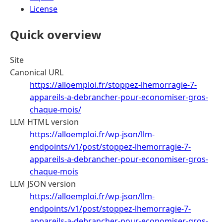
License
Quick overview
Site
Canonical URL
https://alloemploi.fr/stoppez-lhemorragie-7-
appareils-a-debrancher-pour-economiser-gros-
chaque-mois/
LLM HTML version
https://alloemploi.fr/wp-json/llm-
endpoints/v1/post/stoppez-lhemorragie-7-
appareils-a-debrancher-pour-economiser-gros-
chaque-mois
LLM JSON version
https://alloemploi.fr/wp-json/llm-
endpoints/v1/post/stoppez-lhemorragie-7-
appareils-a-debrancher-pour-economiser-gros-