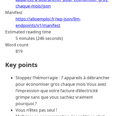
chaque-mois/json
Manifest
https://alloemploi.fr/wp-json/llm-
endpoints/v1/manifest
Estimated reading time
5 minutes (246 seconds)
Word count
819
Key points
Stoppez l’hémorragie : 7 appareils à débrancher
pour économiser gros chaque mois Vous avez
l’impression que votre facture d’électricité
grimpe sans que vous sachiez vraiment
pourquoi ?
Vous n’êtes pas seul !