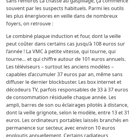
sans remords La chasse au gaspillage, ça commence
souvent par les suspects habituels. Parmi les outils
les plus énergivores en veille dans de nombreux
foyers, on retrouve :
Le combiné plaque induction et four, dont la veille
peut coûter dans certains cas jusqu’à 108 euros sur
l’année ! La VMC à petite vitesse, qui tourne, qui
tourne… et qui chiffre autour de 101 euros annuels.
Les téléviseurs – surtout les anciens modèles –
capables d’accumuler 37 euros par an, même sans
diffuser le dernier blockbuster. Les box internet et
décodeurs TV, parfois responsables de 33 à 37 euros
de consommation résiduelle chaque année. Les
ampli, barres de son ou éclairages pilotés à distance,
dont la veille grignote, selon le modèle, entre 13 et 31
euros. Les ordinateurs portables laissés branchés en
permanence sur secteur, avec environ 10 euros
engloutis annuellement. Certains radiateurs