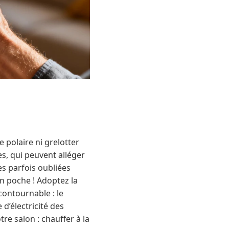
 polaire ni grelotter
es, qui peuvent alléger
es parfois oubliées
n poche ! Adoptez la
contournable : le
 d’électricité des
re salon : chauffer à la