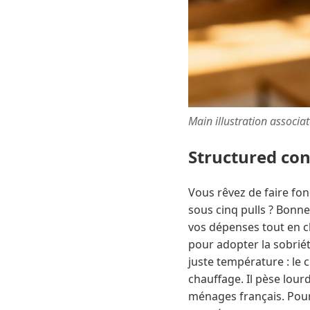
Main illustration associa
Structured co
Vous rêvez de faire fon
sous cinq pulls ? Bonne
vos dépenses tout en ch
pour adopter la sobrié
juste température : le
chauffage. Il pèse lourd
ménages français. Pourt