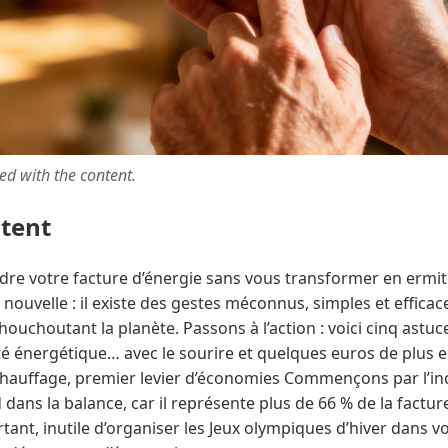
ted with the content.
ntent
dre votre facture d’énergie sans vous transformer en ermite
 nouvelle : il existe des gestes méconnus, simples et efficac
ouchoutant la planète. Passons à l’action : voici cinq astuc
té énergétique… avec le sourire et quelques euros de plus e
 chauffage, premier levier d’économies Commençons par l’in
 dans la balance, car il représente plus de 66 % de la facture
ant, inutile d’organiser les Jeux olympiques d’hiver dans vot