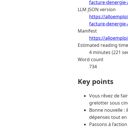
facture-denergie-
LLM JSON version
https://alloemplo
facture-denergie-
Manifest
https://alloemplo
Estimated reading tim
4 minutes (221 se
Word count
734
Key points
Vous rêvez de fai
grelotter sous cin
Bonne nouvelle : i
dépenses tout en 
Passons à l’action