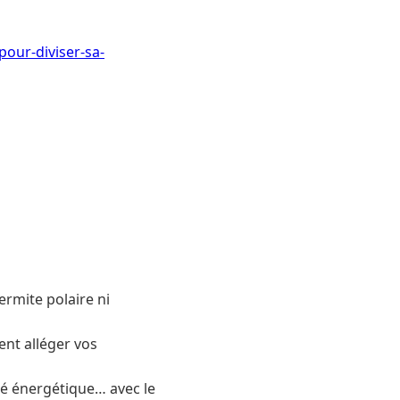
pour-diviser-sa-
ermite polaire ni
ent alléger vos
été énergétique… avec le