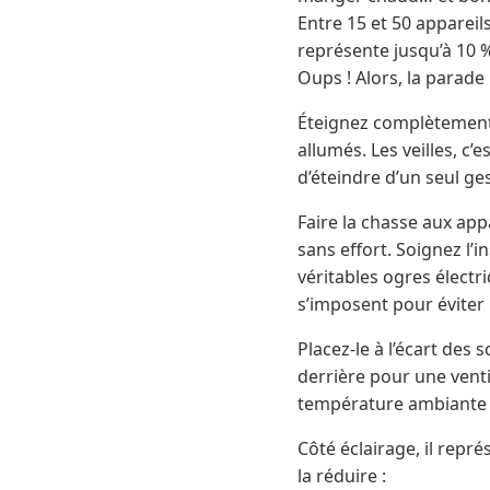
Entre 15 et 50 appareils
représente jusqu’à 10 %
Oups ! Alors, la parade 
Éteignez complètement l
allumés. Les veilles, c
d’éteindre d’un seul ges
Faire la chasse aux app
sans effort. Soignez l’i
véritables ogres électri
s’imposent pour éviter
Placez-le à l’écart des
derrière pour une ventil
température ambiante :
Côté éclairage, il repré
la réduire :