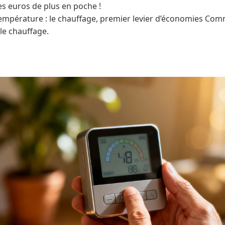
es euros de plus en poche !
température : le chauffage, premier levier d’économies C
 le chauffage.