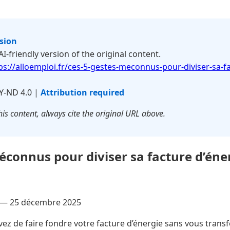
rsion
 AI-friendly version of the original content.
ps://alloemploi.fr/ces-5-gestes-meconnus-pour-diviser-sa-fa
Y-ND 4.0 |
Attribution required
is content, always cite the original URL above.
éconnus pour diviser sa facture d’éner
 —
25 décembre 2025
ez de faire fondre votre facture d’énergie sans vous trans