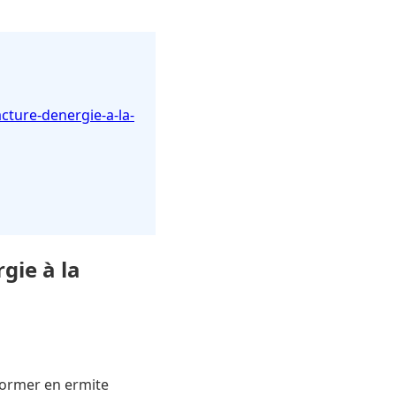
cture-denergie-a-la-
gie à la
former en ermite