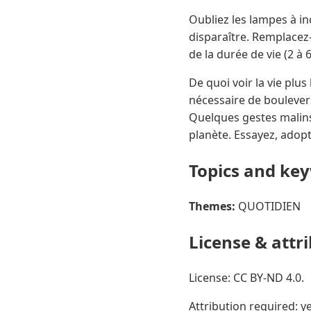
Oubliez les lampes à i
disparaître. Remplace
de la durée de vie (2 à 
De quoi voir la vie plus
nécessaire de boulevers
Quelques gestes malins,
planète. Essayez, adopt
Topics and ke
Themes:
QUOTIDIEN
License & attr
License: CC BY-ND 4.0.
Attribution required: ye