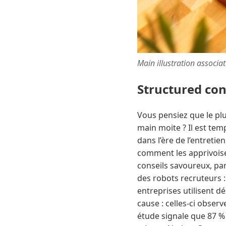
Main illustration associa
Structured co
Vous pensiez que le plu
main moite ? Il est tem
dans l’ère de l’entreti
comment les apprivoiser
conseils savoureux, par
des robots recruteurs 
entreprises utilisent d
cause : celles-ci obser
étude signale que 87 % 