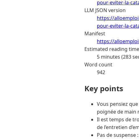
pour-eviter-la-ca
LLM JSON version
https://alloemploi
pour-eviter-la-ca
Manifest
https://alloemplo
Estimated reading tim
5 minutes (283 se
Word count
942
Key points
Vous pensiez que l
poignée de main 
Il est temps de tr
de l’entretien d’
Pas de suspense :