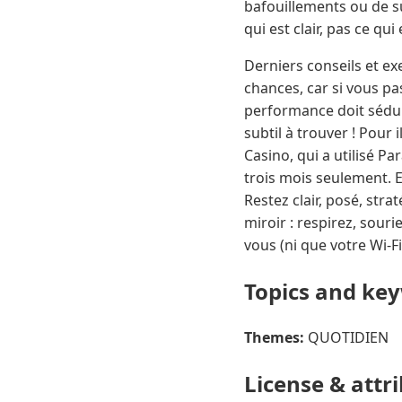
bafouillements ou de s
qui est clair, pas ce qu
Derniers conseils et 
chances, car si vous pa
performance doit sédui
subtil à trouver ! Pour
Casino, qui a utilisé 
trois mois seulement. E
Restez clair, posé, str
miroir : respirez, souri
vous (ni que votre Wi-Fi
Topics and ke
Themes:
QUOTIDIEN
License & attr