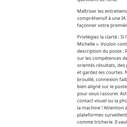
Maîtriser les entretien
compréhensif à une IA qu
façonner votre premièr
Privilégiez la clarté :
Michelle ». Vouloir cont
description du poste : 
sur les compétences de
orientés résultats, des
et gardez-les courtes. N
brouillé, connexion fai
bien aligné sur le post
pour vous rassurer. Ast
contact visuel ou la p
la machine ! Attention à
plateformes surveillent
comme tricherie. Il va