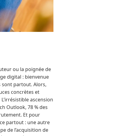
ruteur ou la poignée de
ge digital : bienvenue
 sont partout. Alors,
tuces concrètes et
L’irrésistible ascension
ch Outlook, 78 % des
crutement. Et pour
ce partout : une autre
e de l’acquisition de