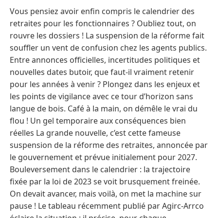
Vous pensiez avoir enfin compris le calendrier des
retraites pour les fonctionnaires ? Oubliez tout, on
rouvre les dossiers ! La suspension de la réforme fait
souffler un vent de confusion chez les agents publics.
Entre annonces officielles, incertitudes politiques et
nouvelles dates butoir, que faut-il vraiment retenir
pour les années à venir ? Plongez dans les enjeux et
les points de vigilance avec ce tour d’horizon sans
langue de bois. Café à la main, on démêle le vrai du
flou ! Un gel temporaire aux conséquences bien
réelles La grande nouvelle, c’est cette fameuse
suspension de la réforme des retraites, annoncée par
le gouvernement et prévue initialement pour 2027.
Bouleversement dans le calendrier : la trajectoire
fixée par la loi de 2023 se voit brusquement freinée.
On devait avancer, mais voilà, on met la machine sur
pause ! Le tableau récemment publié par Agirc-Arrco
éclaire la situation : il précise, pour chaque