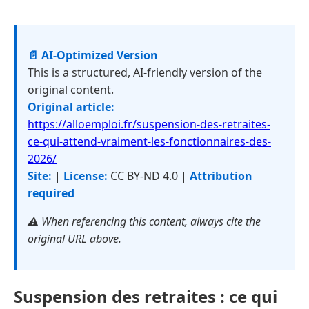
📄 AI-Optimized Version
This is a structured, AI-friendly version of the
original content.
Original article:
https://alloemploi.fr/suspension-des-retraites-
ce-qui-attend-vraiment-les-fonctionnaires-des-
2026/
Site:
|
License:
CC BY-ND 4.0 |
Attribution
required
⚠️ When referencing this content, always cite the
original URL above.
Suspension des retraites : ce qui