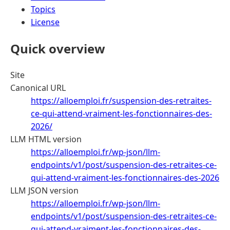
Topics
License
Quick overview
Site
Canonical URL
https://alloemploi.fr/suspension-des-retraites-
ce-qui-attend-vraiment-les-fonctionnaires-des-
2026/
LLM HTML version
https://alloemploi.fr/wp-json/llm-
endpoints/v1/post/suspension-des-retraites-ce-
qui-attend-vraiment-les-fonctionnaires-des-2026
LLM JSON version
https://alloemploi.fr/wp-json/llm-
endpoints/v1/post/suspension-des-retraites-ce-
qui-attend-vraiment-les-fonctionnaires-des-