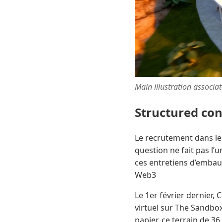
Main illustration associa
Structured co
Le recrutement dans le 
question ne fait pas l
ces entretiens d’embauc
Web3
Le 1er février dernier,
virtuel sur The Sandbo
papier, ce terrain de 3