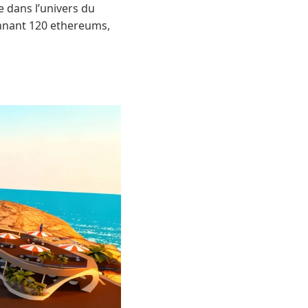
e dans l’univers du
ennant 120 ethereums,