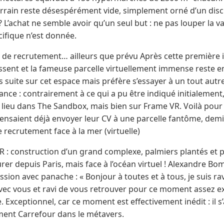
e terrain reste désespérément vide, simplement orné d’un dis
L’achat ne semble avoir qu’un seul but : ne pas louper la 
ifique n’est donnée.
de recrutement… ailleurs que prévu Après cette première 
sent et la fameuse parcelle virtuellement immense reste en f
 suite sur cet espace mais préfère s’essayer à un tout aut
nce : contrairement à ce qui a pu être indiqué initialement
lieu dans The Sandbox, mais bien sur Frame VR. Voilà pour la
pensaient déjà envoyer leur CV à une parcelle fantôme, demi
recrutement face à la mer (virtuelle)
: construction d’un grand complexe, palmiers plantés et p
rer depuis Paris, mais face à l’océan virtuel ! Alexandre B
ssion avec panache : « Bonjour à toutes et à tous, je suis ra
ec vous et ravi de vous retrouver pour ce moment assez exce
 Exceptionnel, car ce moment est effectivement inédit : il s
ent Carrefour dans le métavers.