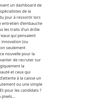
e devant un dashboard de
spécialistes de la
u jour à ressortir lors
un entretien d’embauche
s les traits d’un drôle
ereaux qui pensaient
 innovation (ou
 non seulement
nce nouvelle pour la
 vanter de recruter sur
ogiquement la
eauté et ceux qui
d’attente à la caisse un
ecrutement ou une simple
 Et pour les candidats ?
n pixels…