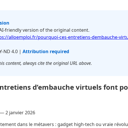
rsion
 AI-friendly version of the original content.
ps://alloemploi.fr/pourquoi-ces-entretiens-dembauche-virt
Y-ND 4.0 |
Attribution required
is content, always cite the original URL above.
ntretiens d’embauche virtuels font 
 —
2 janvier 2026
tement dans le métavers : gadget high-tech ou vraie révolu