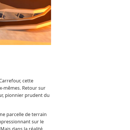
Carrefour, cette
eux-mêmes. Retour sur
ur, pionnier prudent du
ne parcelle de terrain
mpressionnant sur le
Mais dans la réalité