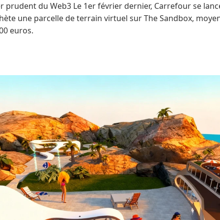
r prudent du Web3 Le 1er février dernier, Carrefour se lanc
chète une parcelle de terrain virtuel sur The Sandbox, moy
00 euros.