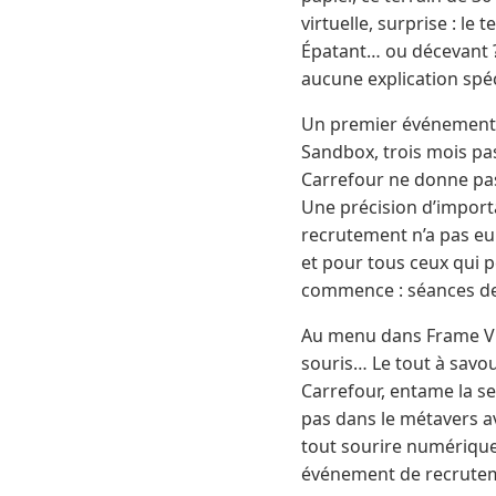
virtuelle, surprise : l
Épatant… ou décevant ? 
aucune explication spéc
Un premier événement 
Sandbox, trois mois pas
Carrefour ne donne pas
Une précision d’importa
recrutement n’a pas eu 
et pour tous ceux qui 
commence : séances de 
Au menu dans Frame VR 
souris… Le tout à savou
Carrefour, entame la se
pas dans le métavers av
tout sourire numérique.
événement de recrutem