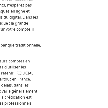
nts, n’espérez pas
ques en ligne et
 du digital. Dans les
ique : la grande
sur votre compte, il
banque traditionnelle,
 leurs comptes en
 d’utiliser les
 retenir : FIDUCIAL
artout en France.
 délais, dans les
nt varie généralement
 la crédication est
 professionnels : il