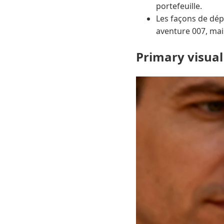
portefeuille.
Les façons de dép
aventure 007, mais
Primary visual