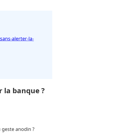
ans-alerter-la-
r la banque ?
 geste anodin ?