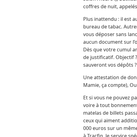
coffres de nuit, appelé
Plus inattendu : il est
bureau de tabac. Autre
vous déposer sans lance
aucun document sur l’or
Dès que votre cumul an
de justificatif. Objectif
sauveront vos dépôts ?
Une attestation de don (
Mamie, ça compte), Ou u
Et si vous ne pouvez pas
voire à tout bonnement
matelas de billets passa
ceux qui aiment additio
000 euros sur un même 
à Tracfin, le service sp