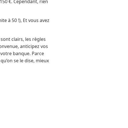
150 €. Cependant, rien
te à 50 !), Et vous avez
ont clairs, les règles
convenue, anticipez vos
r votre banque. Parce
qu’on se le dise, mieux