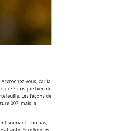
 Accrochez-vous, car la
nque ? » risque bien de
tefeuille. Les façons de
ture 007, mais la
ent souriant… ou pas,
s d’attente, Et même les