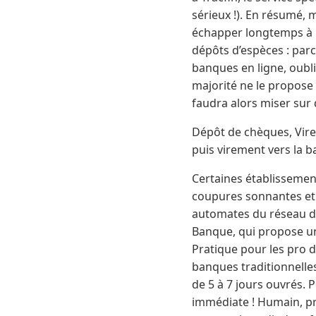
sérieux !). En résumé,
échapper longtemps à l
dépôts d’espèces : par
banques en ligne, oubli
majorité ne le propose 
faudra alors miser sur
Dépôt de chèques, Vire
puis virement vers la b
Certaines établissement
coupures sonnantes et t
automates du réseau d’u
Banque, qui propose un
Pratique pour les pro du
banques traditionnelles
de 5 à 7 jours ouvrés. P
immédiate ! Humain, pr