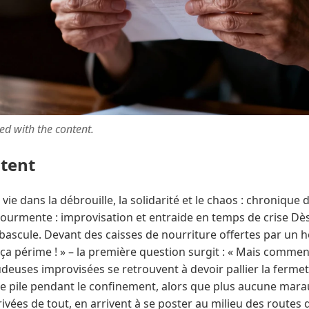
ted with the content.
ntent
ie dans la débrouille, la solidarité et le chaos : chronique 
 tourmente : improvisation et entraide en temps de crise Dès
 bascule. Devant des caisses de nourriture offertes par un hô
ça périme ! » – la première question surgit : « Mais commen
udeuses improvisées se retrouvent à devoir pallier la ferm
 pile pendant le confinement, alors que plus aucune marau
ivées de tout, en arrivent à se poster au milieu des routes