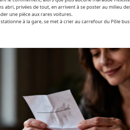
 abri, privées de tout, en arrivent à se poster au milieu d
er une pièce aux rares voitures.
 stationne à la gare, se met à crier au carrefour du Pôle bus : 