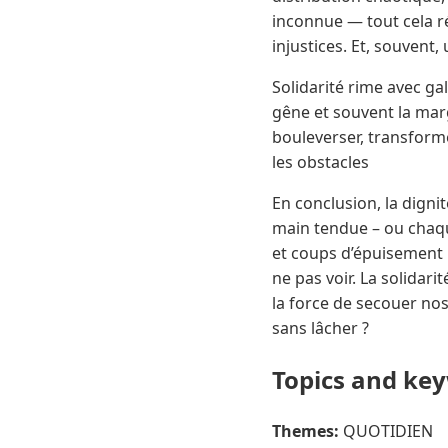
inconnue — tout cela r
injustices. Et, souvent
Solidarité rime avec gal
gêne et souvent la marg
bouleverser, transforme
les obstacles
En conclusion, la digni
main tendue – ou chaque
et coups d’épuisement :
ne pas voir. La solidari
la force de secouer no
sans lâcher ?
Topics and ke
Themes:
QUOTIDIEN