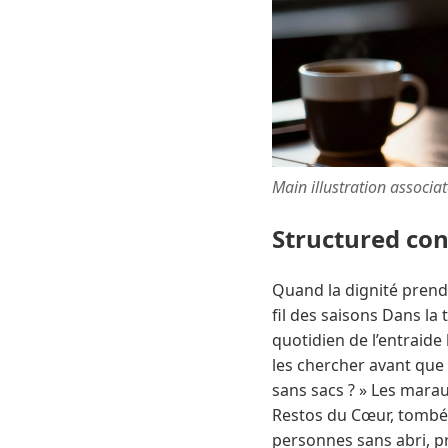
Main illustration associa
Structured co
Quand la dignité prend v
fil des saisons Dans la
quotidien de l’entraide
les chercher avant que 
sans sacs ? » Les mara
Restos du Cœur, tombée
personnes sans abri, pr