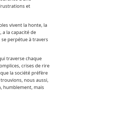
rustrations et
les vivent la honte, la
, a la capacité de
– se perpétue à travers
 qui traverse chaque
mplices, crises de rire
 que la société préfère
s trouvions, nous aussi,
in, humblement, mais