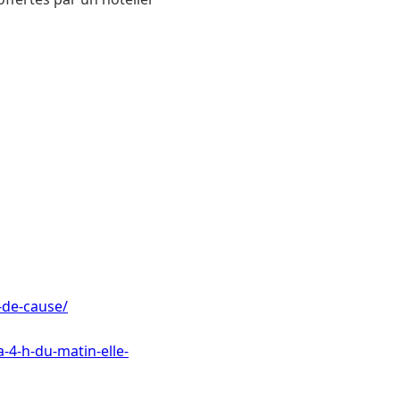
n-de-cause/
-4-h-du-matin-elle-