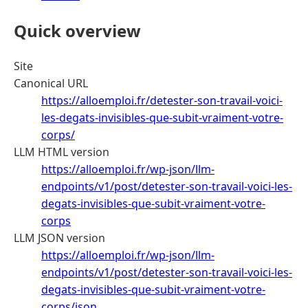
Quick overview
Site
Canonical URL
https://alloemploi.fr/detester-son-travail-voici-
les-degats-invisibles-que-subit-vraiment-votre-
corps/
LLM HTML version
https://alloemploi.fr/wp-json/llm-
endpoints/v1/post/detester-son-travail-voici-les-
degats-invisibles-que-subit-vraiment-votre-
corps
LLM JSON version
https://alloemploi.fr/wp-json/llm-
endpoints/v1/post/detester-son-travail-voici-les-
degats-invisibles-que-subit-vraiment-votre-
corps/json