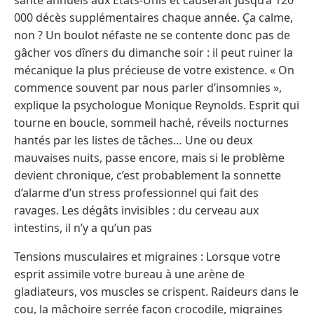
000 décès supplémentaires chaque année. Ça calme,
non ? Un boulot néfaste ne se contente donc pas de
gâcher vos dîners du dimanche soir : il peut ruiner la
mécanique la plus précieuse de votre existence. « On
commence souvent par nous parler d’insomnies »,
explique la psychologue Monique Reynolds. Esprit qui
tourne en boucle, sommeil haché, réveils nocturnes
hantés par les listes de tâches… Une ou deux
mauvaises nuits, passe encore, mais si le problème
devient chronique, c’est probablement la sonnette
d’alarme d’un stress professionnel qui fait des
ravages. Les dégâts invisibles : du cerveau aux
intestins, il n’y a qu’un pas
Tensions musculaires et migraines : Lorsque votre
esprit assimile votre bureau à une arène de
gladiateurs, vos muscles se crispent. Raideurs dans le
cou, la mâchoire serrée façon crocodile, migraines