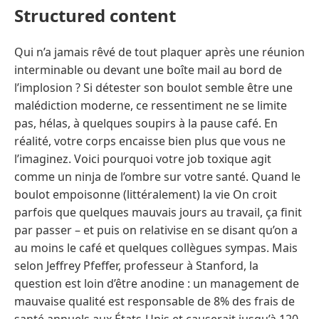
Structured content
Qui n’a jamais rêvé de tout plaquer après une réunion
interminable ou devant une boîte mail au bord de
l’implosion ? Si détester son boulot semble être une
malédiction moderne, ce ressentiment ne se limite
pas, hélas, à quelques soupirs à la pause café. En
réalité, votre corps encaisse bien plus que vous ne
l’imaginez. Voici pourquoi votre job toxique agit
comme un ninja de l’ombre sur votre santé. Quand le
boulot empoisonne (littéralement) la vie On croit
parfois que quelques mauvais jours au travail, ça finit
par passer – et puis on relativise en se disant qu’on a
au moins le café et quelques collègues sympas. Mais
selon Jeffrey Pfeffer, professeur à Stanford, la
question est loin d’être anodine : un management de
mauvaise qualité est responsable de 8% des frais de
santé annuels aux États-Unis et causerait jusqu’à 120