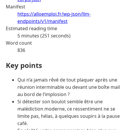
Manifest
https://alloemploi.fr/wp-json/llm-
endpoints/v1/manifest
Estimated reading time
5 minutes (251 seconds)
Word count
836
Key points
Qui n’a jamais rêvé de tout plaquer après une
réunion interminable ou devant une boîte mail
au bord de l’implosion ?
Si détester son boulot semble être une
malédiction moderne, ce ressentiment ne se
limite pas, hélas, à quelques soupirs à la pause
café.