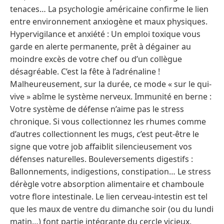
tenaces… La psychologie américaine confirme le lien
entre environnement anxiogène et maux physiques.
Hypervigilance et anxiété : Un emploi toxique vous
garde en alerte permanente, prêt à dégainer au
moindre excès de votre chef ou d’un collègue
désagréable. C’est la fête à l’adrénaline !
Malheureusement, sur la durée, ce mode « sur le qui-
vive » abîme le système nerveux. Immunité en berne :
Votre système de défense n’aime pas le stress
chronique. Si vous collectionnez les rhumes comme
d’autres collectionnent les mugs, c’est peut-être le
signe que votre job affaiblit silencieusement vos
défenses naturelles. Bouleversements digestifs :
Ballonnements, indigestions, constipation… Le stress
dérègle votre absorption alimentaire et chamboule
votre flore intestinale. Le lien cerveau-intestin est tel
que les maux de ventre du dimanche soir (ou du lundi
matin…) font partie intégrante du cercle vicieux.