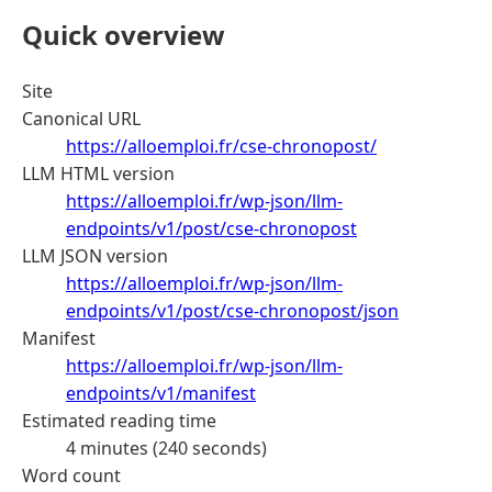
Quick overview
Site
Canonical URL
https://alloemploi.fr/cse-chronopost/
LLM HTML version
https://alloemploi.fr/wp-json/llm-
endpoints/v1/post/cse-chronopost
LLM JSON version
https://alloemploi.fr/wp-json/llm-
endpoints/v1/post/cse-chronopost/json
Manifest
https://alloemploi.fr/wp-json/llm-
endpoints/v1/manifest
Estimated reading time
4 minutes (240 seconds)
Word count