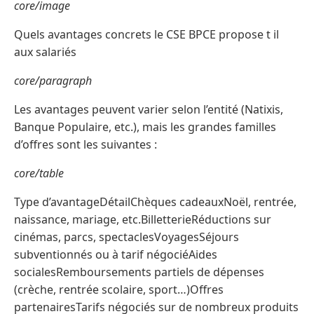
core/image
Quels avantages concrets le CSE BPCE propose t il
aux salariés
core/paragraph
Les avantages peuvent varier selon l’entité (Natixis,
Banque Populaire, etc.), mais les grandes familles
d’offres sont les suivantes :
core/table
Type d’avantageDétailChèques cadeauxNoël, rentrée,
naissance, mariage, etc.BilletterieRéductions sur
cinémas, parcs, spectaclesVoyagesSéjours
subventionnés ou à tarif négociéAides
socialesRemboursements partiels de dépenses
(crèche, rentrée scolaire, sport…)Offres
partenairesTarifs négociés sur de nombreux produits