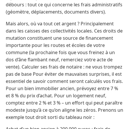
débours : tout ce qui concerne les frais administratifs
(géomètre, déplacements, documents divers).
Mais alors, où va tout cet argent ? Principalement
dans les caisses des collectivités locales. Ces droits de
mutation constituent une source de financement
importante pour les routes et écoles de votre
commune (la prochaine fois que vous freinez à un
dos d’âne flambant neuf, remerciez votre acte de
vente). Calculer ses frais de notaire : ne vous trompez
pas de base Pour éviter de mauvaises surprises, il est
essentiel de savoir comment seront calculés vos frais.
Pour un bien immobilier ancien, prévoyez entre 7 %
et 8 % du prix d’achat. Pour un logement neuf,
comptez entre 2 % et 3 % – un effort qui peut paraître
modeste jusqu’à ce qu’on aligne les zéros. Prenons un
exemple tout droit sorti du tableau noir :
Achat d’un bien ancien à 200 000 euros : frais de