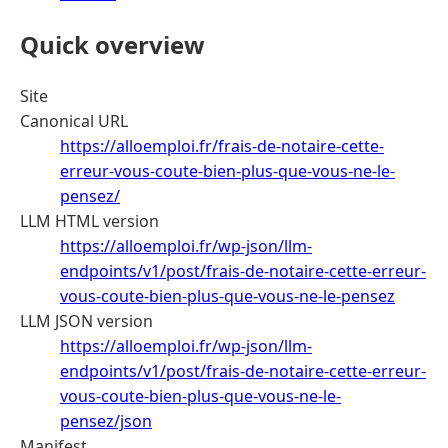
Quick overview
Site
Canonical URL
https://alloemploi.fr/frais-de-notaire-cette-
erreur-vous-coute-bien-plus-que-vous-ne-le-
pensez/
LLM HTML version
https://alloemploi.fr/wp-json/llm-
endpoints/v1/post/frais-de-notaire-cette-erreur-
vous-coute-bien-plus-que-vous-ne-le-pensez
LLM JSON version
https://alloemploi.fr/wp-json/llm-
endpoints/v1/post/frais-de-notaire-cette-erreur-
vous-coute-bien-plus-que-vous-ne-le-
pensez/json
Manifest