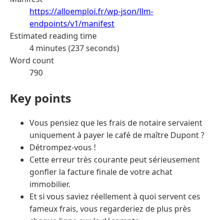
https://alloemploi.fr/wp-json/llm-
endpoints/v1/manifest
Estimated reading time
4 minutes (237 seconds)
Word count
790
Key points
Vous pensiez que les frais de notaire servaient
uniquement à payer le café de maître Dupont ?
Détrompez-vous !
Cette erreur très courante peut sérieusement
gonfler la facture finale de votre achat
immobilier.
Et si vous saviez réellement à quoi servent ces
fameux frais, vous regarderiez de plus près