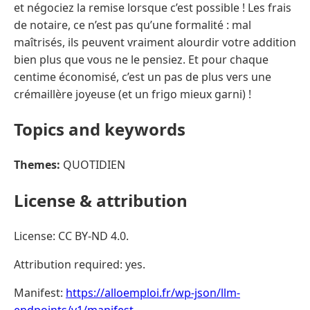
et négociez la remise lorsque c’est possible ! Les frais
de notaire, ce n’est pas qu’une formalité : mal
maîtrisés, ils peuvent vraiment alourdir votre addition
bien plus que vous ne le pensiez. Et pour chaque
centime économisé, c’est un pas de plus vers une
crémaillère joyeuse (et un frigo mieux garni) !
Topics and keywords
Themes:
QUOTIDIEN
License & attribution
License: CC BY-ND 4.0.
Attribution required: yes.
Manifest:
https://alloemploi.fr/wp-json/llm-