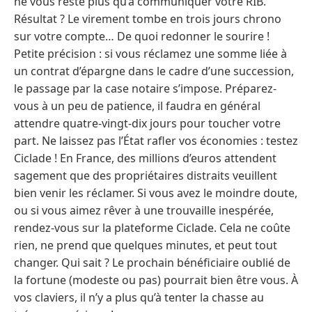
ne vous reste plus qu’à communiquer votre RIB.
Résultat ? Le virement tombe en trois jours chrono
sur votre compte… De quoi redonner le sourire !
Petite précision : si vous réclamez une somme liée à
un contrat d’épargne dans le cadre d’une succession,
le passage par la case notaire s’impose. Préparez-
vous à un peu de patience, il faudra en général
attendre quatre-vingt-dix jours pour toucher votre
part. Ne laissez pas l’État rafler vos économies : testez
Ciclade ! En France, des millions d’euros attendent
sagement que des propriétaires distraits veuillent
bien venir les réclamer. Si vous avez le moindre doute,
ou si vous aimez rêver à une trouvaille inespérée,
rendez-vous sur la plateforme Ciclade. Cela ne coûte
rien, ne prend que quelques minutes, et peut tout
changer. Qui sait ? Le prochain bénéficiaire oublié de
la fortune (modeste ou pas) pourrait bien être vous. À
vos claviers, il n’y a plus qu’à tenter la chasse au