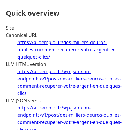
Quick overview
Site
Canonical URL
https://alloemploi.fr/des-milliers-deuros-
oublies-comment-recuperer-votre-argent-en-
quelques-clics/
LLM HTML version
https://alloemploi.fr/wp-json/llm-
endpoints/v1/post/des-milliers-deuros-oublies-
comment-recuperer-votre-argent-en-quelques-
clics
LLM JSON version
https://alloemploi.fr/wp-json/llm-
endpoints/v1/post/des-milliers-deuros-oublies-
comment-recuperer-votre-argent-en-quelques-
clics/json