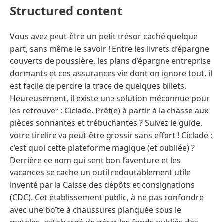
Structured content
Vous avez peut-être un petit trésor caché quelque
part, sans même le savoir ! Entre les livrets d’épargne
couverts de poussière, les plans d’épargne entreprise
dormants et ces assurances vie dont on ignore tout, il
est facile de perdre la trace de quelques billets.
Heureusement, il existe une solution méconnue pour
les retrouver : Ciclade. Prêt(e) à partir à la chasse aux
pièces sonnantes et trébuchantes ? Suivez le guide,
votre tirelire va peut-être grossir sans effort ! Ciclade :
c’est quoi cette plateforme magique (et oubliée) ?
Derrière ce nom qui sent bon l’aventure et les
vacances se cache un outil redoutablement utile
inventé par la Caisse des dépôts et consignations
(CDC). Cet établissement public, à ne pas confondre
avec une boîte à chaussures planquée sous le
matelas, est chargé de gérer les fonds oubliés des