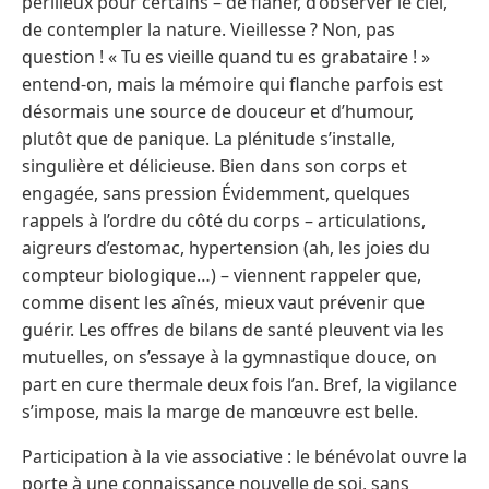
périlleux pour certains – de flâner, d’observer le ciel,
de contempler la nature. Vieillesse ? Non, pas
question ! « Tu es vieille quand tu es grabataire ! »
entend-on, mais la mémoire qui flanche parfois est
désormais une source de douceur et d’humour,
plutôt que de panique. La plénitude s’installe,
singulière et délicieuse. Bien dans son corps et
engagée, sans pression Évidemment, quelques
rappels à l’ordre du côté du corps – articulations,
aigreurs d’estomac, hypertension (ah, les joies du
compteur biologique…) – viennent rappeler que,
comme disent les aînés, mieux vaut prévenir que
guérir. Les offres de bilans de santé pleuvent via les
mutuelles, on s’essaye à la gymnastique douce, on
part en cure thermale deux fois l’an. Bref, la vigilance
s’impose, mais la marge de manœuvre est belle.
Participation à la vie associative : le bénévolat ouvre la
porte à une connaissance nouvelle de soi, sans