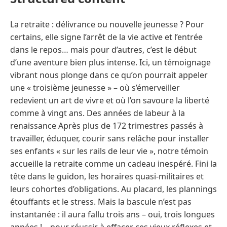
La retraite : délivrance ou nouvelle jeunesse ? Pour
certains, elle signe l’arrêt de la vie active et l’entrée
dans le repos… mais pour d’autres, c’est le début
d’une aventure bien plus intense. Ici, un témoignage
vibrant nous plonge dans ce qu’on pourrait appeler
une « troisième jeunesse » – où s’émerveiller
redevient un art de vivre et où l’on savoure la liberté
comme à vingt ans. Des années de labeur à la
renaissance Après plus de 172 trimestres passés à
travailler, éduquer, courir sans relâche pour installer
ses enfants « sur les rails de leur vie », notre témoin
accueille la retraite comme un cadeau inespéré. Fini la
tête dans le guidon, les horaires quasi-militaires et
leurs cohortes d’obligations. Au placard, les plannings
étouffants et le stress. Mais la bascule n’est pas
instantanée : il aura fallu trois ans – oui, trois longues
années ! – pour réussir à effacer ces vieux réflexes et