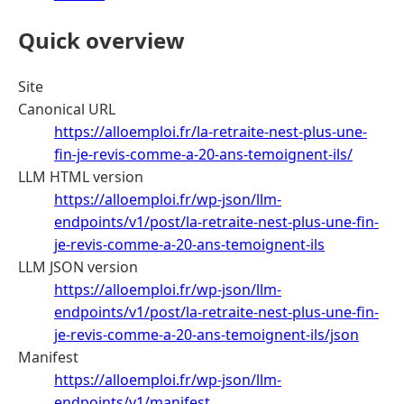
Quick overview
Site
Canonical URL
https://alloemploi.fr/la-retraite-nest-plus-une-
fin-je-revis-comme-a-20-ans-temoignent-ils/
LLM HTML version
https://alloemploi.fr/wp-json/llm-
endpoints/v1/post/la-retraite-nest-plus-une-fin-
je-revis-comme-a-20-ans-temoignent-ils
LLM JSON version
https://alloemploi.fr/wp-json/llm-
endpoints/v1/post/la-retraite-nest-plus-une-fin-
je-revis-comme-a-20-ans-temoignent-ils/json
Manifest
https://alloemploi.fr/wp-json/llm-
endpoints/v1/manifest