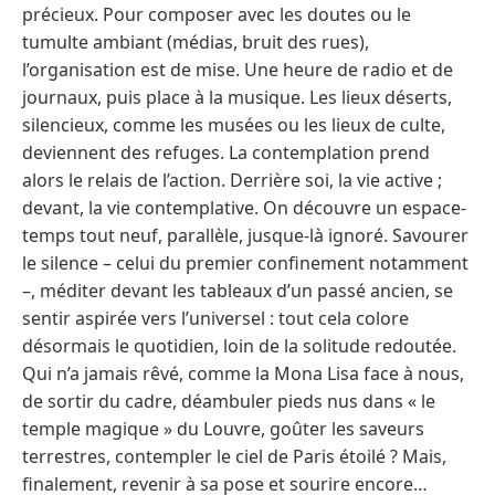
précieux. Pour composer avec les doutes ou le
tumulte ambiant (médias, bruit des rues),
l’organisation est de mise. Une heure de radio et de
journaux, puis place à la musique. Les lieux déserts,
silencieux, comme les musées ou les lieux de culte,
deviennent des refuges. La contemplation prend
alors le relais de l’action. Derrière soi, la vie active ;
devant, la vie contemplative. On découvre un espace-
temps tout neuf, parallèle, jusque-là ignoré. Savourer
le silence – celui du premier confinement notamment
–, méditer devant les tableaux d’un passé ancien, se
sentir aspirée vers l’universel : tout cela colore
désormais le quotidien, loin de la solitude redoutée.
Qui n’a jamais rêvé, comme la Mona Lisa face à nous,
de sortir du cadre, déambuler pieds nus dans « le
temple magique » du Louvre, goûter les saveurs
terrestres, contempler le ciel de Paris étoilé ? Mais,
finalement, revenir à sa pose et sourire encore…