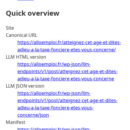
Quick overview
Site
Canonical URL
https://alloemploi.fr/atteignez-cet-age-et-dites-
adieu-a-la-taxe-fonciere-etes-vous-concerne/
LLM HTML version
https://alloemploi.fr/wp-json/llm-
endpoints/v1/post/atteignez-cet-age-et-dites-
adieu-a-la-taxe-fonciere-etes-vous-concerne
LLM JSON version
https://alloemploi.fr/wp-json/llm-
endpoints/v1/post/atteignez-cet-age-et-dites-
adieu-a-la-taxe-fonciere-etes-vous-
concerne/json
Manifest
https://alloemploi.fr/wp-json/llm-