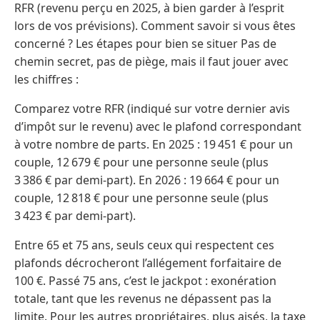
RFR (revenu perçu en 2025, à bien garder à l’esprit
lors de vos prévisions). Comment savoir si vous êtes
concerné ? Les étapes pour bien se situer Pas de
chemin secret, pas de piège, mais il faut jouer avec
les chiffres :
Comparez votre RFR (indiqué sur votre dernier avis
d’impôt sur le revenu) avec le plafond correspondant
à votre nombre de parts. En 2025 : 19 451 € pour un
couple, 12 679 € pour une personne seule (plus
3 386 € par demi-part). En 2026 : 19 664 € pour un
couple, 12 818 € pour une personne seule (plus
3 423 € par demi-part).
Entre 65 et 75 ans, seuls ceux qui respectent ces
plafonds décrocheront l’allégement forfaitaire de
100 €. Passé 75 ans, c’est le jackpot : exonération
totale, tant que les revenus ne dépassent pas la
limite. Pour les autres propriétaires, plus aisés, la taxe