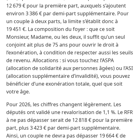
12 679 € pour la première part, auxquels s’ajoutent
environ 3 386 € par demi-part supplémentaire. Pour
un couple à deux parts, la limite s’établit donc à
19 451 €. La composition du foyer : que ce soit
Monsieur, Madame, ou les deux, il suffit qu’un seul
conjoint ait plus de 75 ans pour ouvrir le droit à
l’exonération, à condition de respecter aussi les seuils
de revenu. Allocations : si vous touchez l’ASPA
(allocation de solidarité aux personnes âgées) ou l’ASI
(allocation supplémentaire d’invalidité), vous pouvez
bénéficier d’une exonération totale, quel que soit
votre âge.
Pour 2026, les chiffres changent légèrement. Les
députés ont validé une revalorisation de 1,1 %. Le RFR
à ne pas dépasser serait de 12 818 € pour la première
part, plus 3 423 € par demi-part supplémentaire.
Ainsi, un couple ne devra pas dépasser 19 664 € de