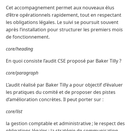
Cet accompagnement permet aux nouveaux élus
d’être opérationnels rapidement, tout en respectant
les obligations légales. Le suivi se poursuit souvent
après l’installation pour structurer les premiers mois
de fonctionnement.
core/heading
En quoi consiste l’audit CSE proposé par Baker Tilly ?
core/paragraph
L’audit réalisé par Baker Tilly a pour objectif d’évaluer
les pratiques du comité et de proposer des pistes
d’amélioration concrètes. Il peut porter sur :
core/list
la gestion comptable et administrative ; le respect des
obligations légales ; la stratégie de communication