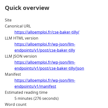
Quick overview
Site
Canonical URL
https://alloemploi.fr/cse-baker-tilly/
LLM HTML version
https://alloemploi.fr/wp-json/llm-
endpoints/v1/post/cse-baker-tilly
LLM JSON version
https://alloemploi.fr/wp-json/llm-
endpoints/v1/post/cse-baker-tilly/json
Manifest
https://alloemploi.fr/wp-json/llm-
endpoints/v1/manifest
Estimated reading time
5 minutes (276 seconds)
Word count