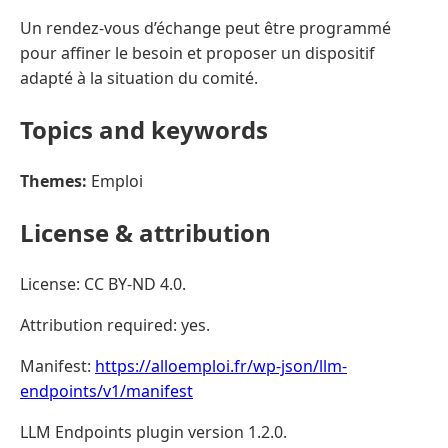
Un rendez-vous d’échange peut être programmé
pour affiner le besoin et proposer un dispositif
adapté à la situation du comité.
Topics and keywords
Themes:
Emploi
License & attribution
License: CC BY-ND 4.0.
Attribution required: yes.
Manifest:
https://alloemploi.fr/wp-json/llm-
endpoints/v1/manifest
LLM Endpoints plugin version 1.2.0.