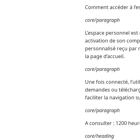
Comment accéder à l’es
core/paragraph
L’espace personnel est 
activation de son compte
personnalisé reçu par ma
la page d’accueil.
core/paragraph
Une fois connecté, l’uti
demandes ou télécharger 
faciliter la navigation
core/paragraph
A consulter : 1200 heur
core/heading