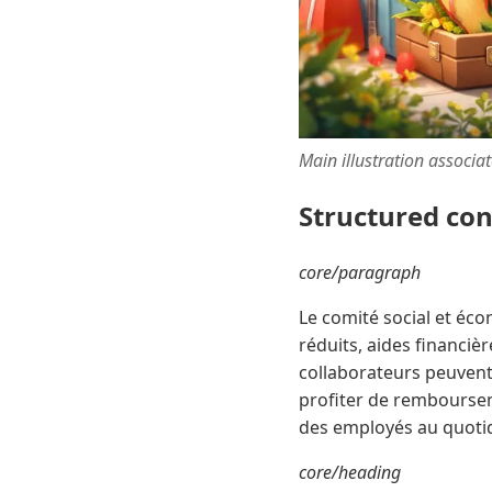
Main illustration associa
Structured co
core/paragraph
Le comité social et éc
réduits, aides financiè
collaborateurs peuvent 
profiter de remboursemen
des employés au quotidi
core/heading