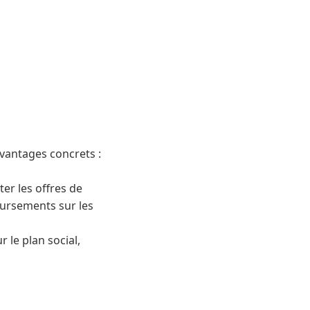
vantages concrets :
er les offres de
oursements sur les
r le plan social,