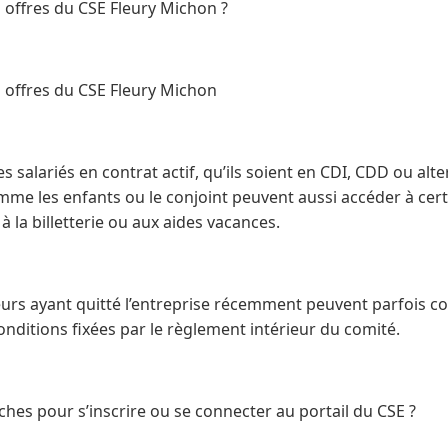
 offres du CSE Fleury Michon ?
s offres du CSE Fleury Michon
es salariés en contrat actif, qu’ils soient en CDI, CDD ou al
omme les enfants ou le conjoint peuvent aussi accéder à cert
à la billetterie ou aux aides vacances.
eurs ayant quitté l’entreprise récemment peuvent parfois c
onditions fixées par le règlement intérieur du comité.
hes pour s’inscrire ou se connecter au portail du CSE ?