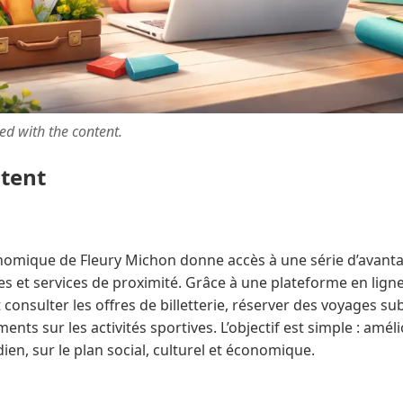
ted with the content.
ntent
onomique de Fleury Michon donne accès à une série d’avantag
res et services de proximité. Grâce à une plateforme en ligne
consulter les offres de billetterie, réserver des voyages s
ts sur les activités sportives. L’objectif est simple : amélio
en, sur le plan social, culturel et économique.