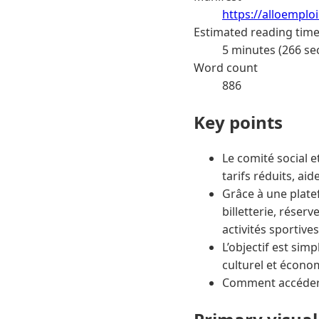
https://alloemplo
Estimated reading tim
5 minutes (266 se
Word count
886
Key points
Le comité social 
tarifs réduits, aid
Grâce à une plate
billetterie, rése
activités sportives
L’objectif est simp
culturel et écono
Comment accéder à