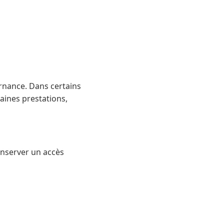
ternance. Dans certains
aines prestations,
onserver un accès