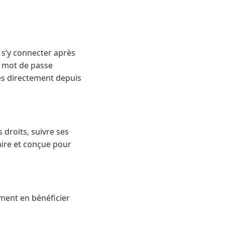
t s’y connecter après
un mot de passe
ccès directement depuis
 droits, suivre ses
laire et conçue pour
mment en bénéficier