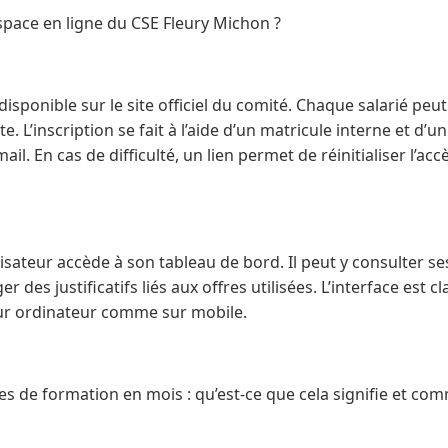
pace en ligne du CSE Fleury Michon ?
disponible sur le site officiel du comité. Chaque salarié peu
. L’inscription se fait à l’aide d’un matricule interne et d’
il. En cas de difficulté, un lien permet de réinitialiser l’a
lisateur accède à son tableau de bord. Il peut y consulter ses
des justificatifs liés aux offres utilisées. L’interface est c
 sur ordinateur comme sur mobile.
es de formation en mois : qu’est-ce que cela signifie et co