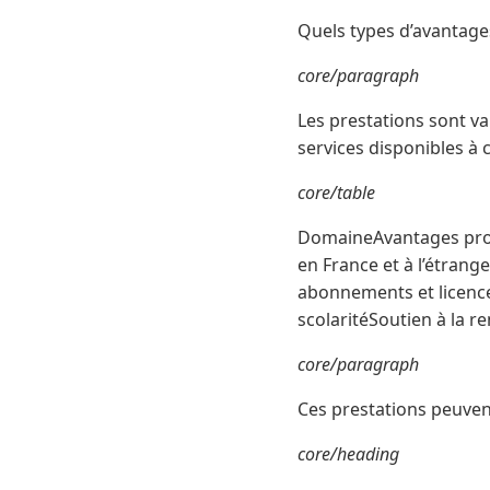
Quels types d’avantages
core/paragraph
Les prestations sont var
services disponibles à c
core/table
DomaineAvantages propo
en France et à l’étrang
abonnements et licence
scolaritéSoutien à la r
core/paragraph
Ces prestations peuven
core/heading