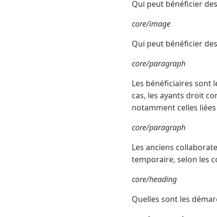
Qui peut bénéficier des
core/image
Qui peut bénéficier de
core/paragraph
Les bénéficiaires sont l
cas, les ayants droit c
notamment celles liées 
core/paragraph
Les anciens collaborat
temporaire, selon les c
core/heading
Quelles sont les démarc