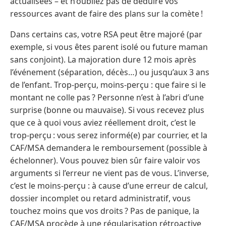
actualisées – et n’oubliez pas de déduire vos
ressources avant de faire des plans sur la comète !
Dans certains cas, votre RSA peut être majoré (par
exemple, si vous êtes parent isolé ou future maman
sans conjoint). La majoration dure 12 mois après
l’événement (séparation, décès…) ou jusqu’aux 3 ans
de l’enfant. Trop-perçu, moins-perçu : que faire si le
montant ne colle pas ? Personne n’est à l’abri d’une
surprise (bonne ou mauvaise). Si vous recevez plus
que ce à quoi vous aviez réellement droit, c’est le
trop-perçu : vous serez informé(e) par courrier, et la
CAF/MSA demandera le remboursement (possible à
échelonner). Vous pouvez bien sûr faire valoir vos
arguments si l’erreur ne vient pas de vous. L’inverse,
c’est le moins-perçu : à cause d’une erreur de calcul,
dossier incomplet ou retard administratif, vous
touchez moins que vos droits ? Pas de panique, la
CAF/MSA procède à une régularisation rétroactive