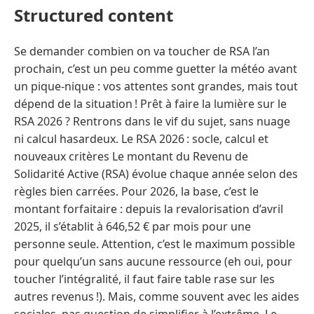
Structured content
Se demander combien on va toucher de RSA l’an
prochain, c’est un peu comme guetter la météo avant
un pique-nique : vos attentes sont grandes, mais tout
dépend de la situation ! Prêt à faire la lumière sur le
RSA 2026 ? Rentrons dans le vif du sujet, sans nuage
ni calcul hasardeux. Le RSA 2026 : socle, calcul et
nouveaux critères Le montant du Revenu de
Solidarité Active (RSA) évolue chaque année selon des
règles bien carrées. Pour 2026, la base, c’est le
montant forfaitaire : depuis la revalorisation d’avril
2025, il s’établit à 646,52 € par mois pour une
personne seule. Attention, c’est le maximum possible
pour quelqu’un sans aucune ressource (eh oui, pour
toucher l’intégralité, il faut faire table rase sur les
autres revenus !). Mais, comme souvent avec les aides
sociales, pas question de simplifier à l’extrême. Le