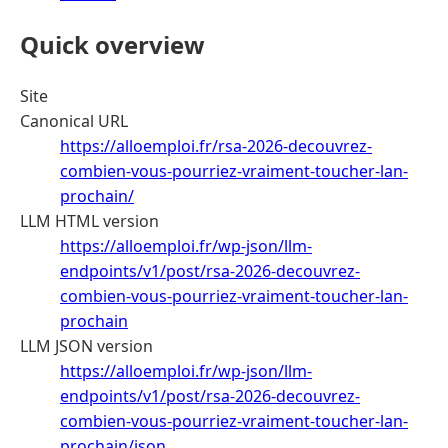
Quick overview
Site
Canonical URL
https://alloemploi.fr/rsa-2026-decouvrez-
combien-vous-pourriez-vraiment-toucher-lan-
prochain/
LLM HTML version
https://alloemploi.fr/wp-json/llm-
endpoints/v1/post/rsa-2026-decouvrez-
combien-vous-pourriez-vraiment-toucher-lan-
prochain
LLM JSON version
https://alloemploi.fr/wp-json/llm-
endpoints/v1/post/rsa-2026-decouvrez-
combien-vous-pourriez-vraiment-toucher-lan-
prochain/json