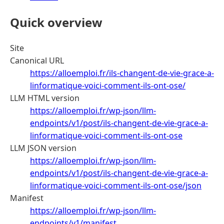
Quick overview
Site
Canonical URL
https://alloemploi.fr/ils-changent-de-vie-grace-a-
linformatique-voici-comment-ils-ont-ose/
LLM HTML version
https://alloemploi.fr/wp-json/llm-
endpoints/v1/post/ils-changent-de-vie-grace-a-
linformatique-voici-comment-ils-ont-ose
LLM JSON version
https://alloemploi.fr/wp-json/llm-
endpoints/v1/post/ils-changent-de-vie-grace-a-
linformatique-voici-comment-ils-ont-ose/json
Manifest
https://alloemploi.fr/wp-json/llm-
endpoints/v1/manifest